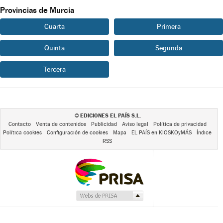
Provincias de Murcia
Cuarta
Primera
Quinta
Segunda
Tercera
EDICIONES EL PAÍS S.L.
©
Contacto
Venta de contenidos
Publicidad
Aviso legal
Política de privacidad
Política cookies
Configuración de cookies
Mapa
EL PAÍS en KIOSKOyMÁS
Índice
RSS