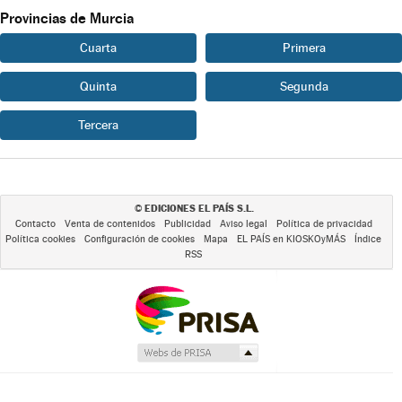
Provincias de Murcia
Cuarta
Primera
Quinta
Segunda
Tercera
EDICIONES EL PAÍS S.L.
©
Contacto
Venta de contenidos
Publicidad
Aviso legal
Política de privacidad
Política cookies
Configuración de cookies
Mapa
EL PAÍS en KIOSKOyMÁS
Índice
RSS