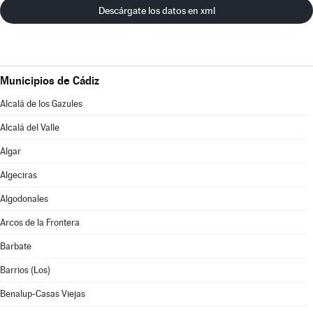
Descárgate los datos en xml
Municipios de Cádiz
Alcalá de los Gazules
Alcalá del Valle
Algar
Algeciras
Algodonales
Arcos de la Frontera
Barbate
Barrios (Los)
Benalup-Casas Viejas