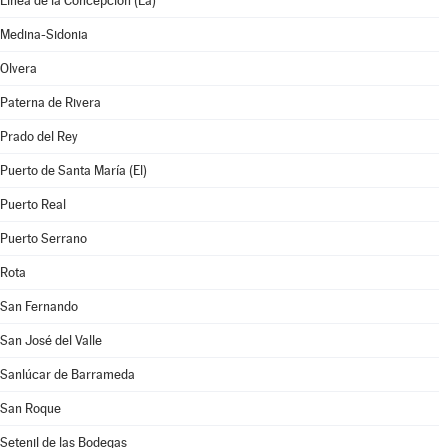
Línea de la Concepción (La)
Medina-Sidonia
Olvera
Paterna de Rivera
Prado del Rey
Puerto de Santa María (El)
Puerto Real
Puerto Serrano
Rota
San Fernando
San José del Valle
Sanlúcar de Barrameda
San Roque
Setenil de las Bodegas