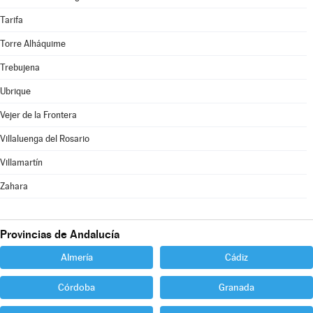
Tarifa
Torre Alháquime
Trebujena
Ubrique
Vejer de la Frontera
Villaluenga del Rosario
Villamartín
Zahara
Provincias de Andalucía
Almería
Cádiz
Córdoba
Granada