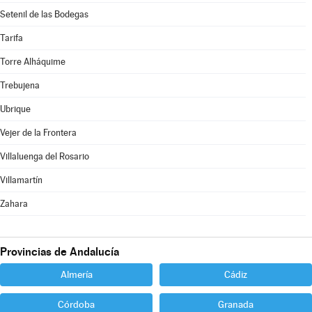
Setenil de las Bodegas
Tarifa
Torre Alháquime
Trebujena
Ubrique
Vejer de la Frontera
Villaluenga del Rosario
Villamartín
Zahara
Provincias de Andalucía
Almería
Cádiz
Córdoba
Granada