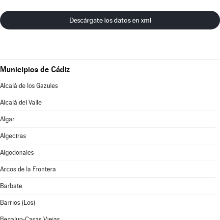
Descárgate los datos en xml
Municipios de Cádiz
Alcalá de los Gazules
Alcalá del Valle
Algar
Algeciras
Algodonales
Arcos de la Frontera
Barbate
Barrios (Los)
Benalup-Casas Viejas