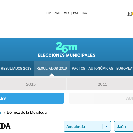
ESP
AME
MEX
CAT
ENG
RESULTADOS 2023
RESULTADOS 2019
PACTOS
AUTONÓMICAS
EUROPEA
2015
2011
LES
AU
n
»
Bélmez de la Moraleda
EDA