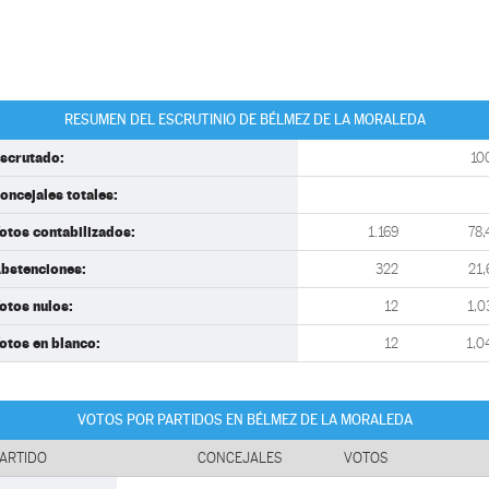
RESUMEN DEL ESCRUTINIO DE BÉLMEZ DE LA MORALEDA
scrutado:
10
oncejales totales:
otos contabilizados:
1.169
78,
bstenciones:
322
21,
otos nulos:
12
1,0
otos en blanco:
12
1,0
VOTOS POR PARTIDOS EN BÉLMEZ DE LA MORALEDA
ARTIDO
CONCEJALES
VOTOS