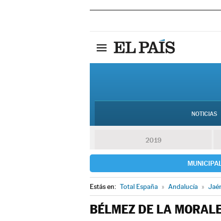
NOTICIAS
2019
MUNICIPA
Estás en:
Total España
»
Andalucía
»
Jaé
BÉLMEZ DE LA MORAL