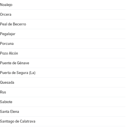
Noalejo
Orcera
Peal de Becerro
Pegalajar
Porcuna
Pozo Alcón
Puente de Génave
Puerta de Segura (La)
Quesada
Rus
Sabiote
Santa Elena
Santiago de Calatrava