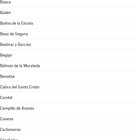
Baeza
Bailén
Baños de la Encina
Beas de Segura
Bedmar y Garcíez
Begíjar
Bélmez de la Moraleda
Benatae
Cabra del Santo Cristo
Cambil
Campillo de Arenas
Canena
Carboneros