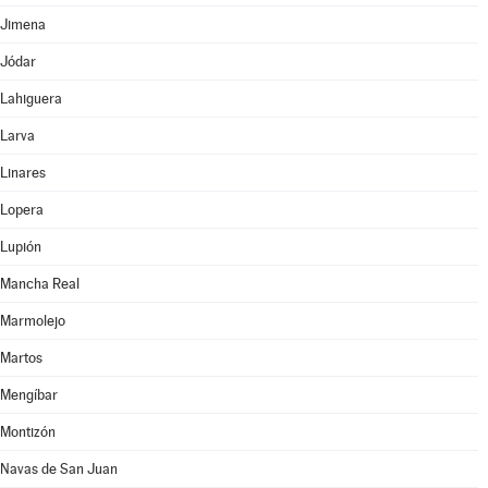
Jimena
Jódar
Lahiguera
Larva
Linares
Lopera
Lupión
Mancha Real
Marmolejo
Martos
Mengíbar
Montizón
Navas de San Juan