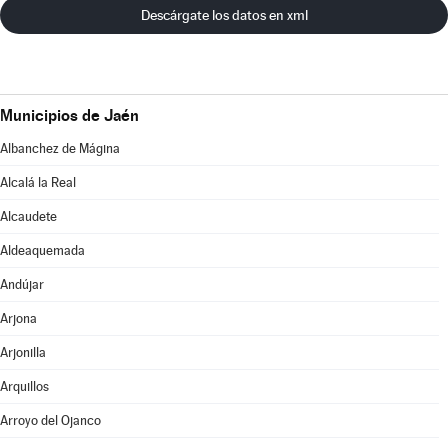
Descárgate los datos en xml
Municipios de Jaén
Albanchez de Mágina
Alcalá la Real
Alcaudete
Aldeaquemada
Andújar
Arjona
Arjonilla
Arquillos
Arroyo del Ojanco