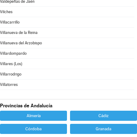
Valdepeñas de Jaén
Vilches
Villacarrillo
Villanueva de la Reina
Villanueva del Arzobispo
Villardompardo
Villares (Los)
Villarrodrigo
Villatorres
Provincias de Andalucía
Almería
Cádiz
Córdoba
Granada