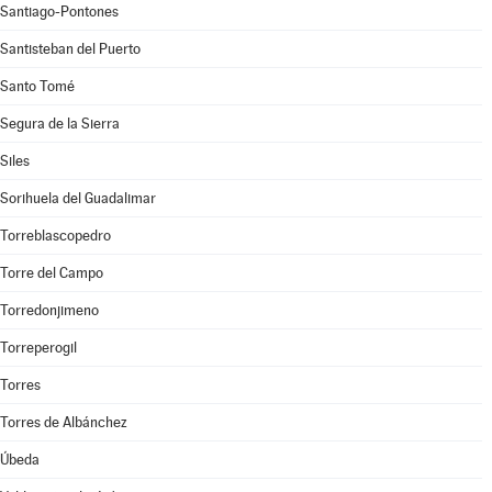
Santiago-Pontones
Santisteban del Puerto
Santo Tomé
Segura de la Sierra
Siles
Sorihuela del Guadalimar
Torreblascopedro
Torre del Campo
Torredonjimeno
Torreperogil
Torres
Torres de Albánchez
Úbeda