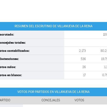
RESUMEN DEL ESCRUTINIO DE VILLANUEVA DE LA REINA
scrutado:
10
oncejales totales:
otos contabilizados:
2.173
80,2
bstenciones:
536
19,7
otos nulos:
26
1,
otos en blanco:
17
0,7
VOTOS POR PARTIDOS EN VILLANUEVA DE LA REINA
ARTIDO
CONCEJALES
VOTOS