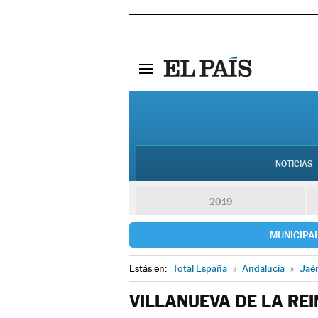
NOTICIAS
2019
MUNICIPA
Estás en:
Total España
»
Andalucía
»
Jaé
VILLANUEVA DE LA RE