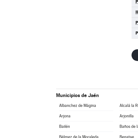
I
Municipios de Jaén
Albanchez de Mágina
Alcalá la R
Arjona
Arjonilla
Bailén
Baños de l
Bélmez de la Moraleda
Benatae