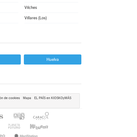
Vilches
Villares (Los)
Huelva
ón de cookies
Mapa
EL PAÍS en KIOSKOyMÁS