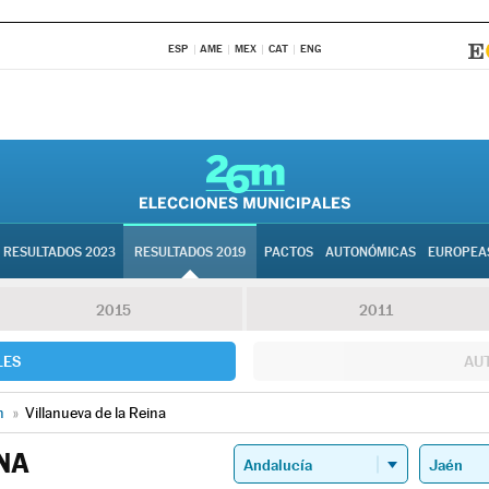
ESP
AME
MEX
CAT
ENG
RESULTADOS 2023
RESULTADOS 2019
PACTOS
AUTONÓMICAS
EUROPEA
2015
2011
LES
AU
n
»
Villanueva de la Reina
INA