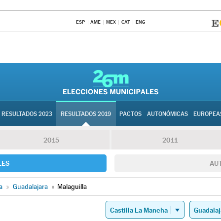
ESP
AME
MEX
CAT
ENG
RESULTADOS 2023
RESULTADOS 2019
PACTOS
AUTONÓMICAS
EUROPEA
2015
2011
LES
AU
a
»
Guadalajara
»
Malaguilla