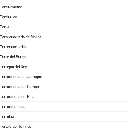
Tordelrábano
Tordesilos
Torija
Torrecuadrada de Molina
Torrecuadradilla
Torre del Burgo
Torrejón del Rey
Torremocha de Jadraque
Torremocha del Campo
Torremocha del Pinar
Torremochuela
Torrubia
Tórtola de Henares