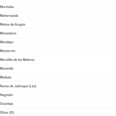
Mochales
Mohernando
Molina de Aragón
Monasterio
Mondéjar
Montarrón
Moratilla de los Meleros
Morenilla
Muduex
Navas de Jadraque (Las)
Negredo
Ocentejo
Olivar (El)