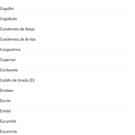
Cogollor
Cogolludo
Condemios de Abajo
Condemios de Arriba
Congostrina
Copernal
Corduente
Cubillo de Uceda (El)
Driebes
Durón
Embid
Escamilla
Escariche