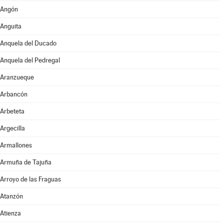
Angón
Anguita
Anquela del Ducado
Anquela del Pedregal
Aranzueque
Arbancón
Arbeteta
Argecilla
Armallones
Armuña de Tajuña
Arroyo de las Fraguas
Atanzón
Atienza