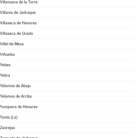
Villanueva de la Torre
Villares de Jadraque
Villaseca de Henares
Villaseca de Uceda
Villel de Mesa
Viñuelas
Yebes
Yebra
Yélamos de Abajo
Yélamos de Arriba
Yunquera de Henares
Yunta (La)
Zaorejas