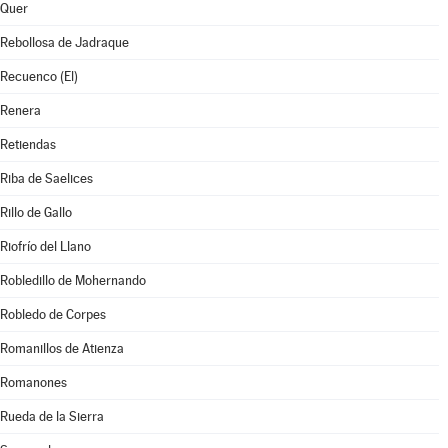
Quer
Rebollosa de Jadraque
Recuenco (El)
Renera
Retiendas
Riba de Saelices
Rillo de Gallo
Riofrío del Llano
Robledillo de Mohernando
Robledo de Corpes
Romanillos de Atienza
Romanones
Rueda de la Sierra