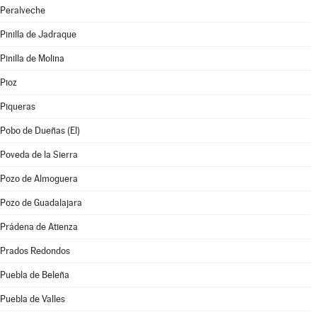
Peralveche
Pinilla de Jadraque
Pinilla de Molina
Pioz
Piqueras
Pobo de Dueñas (El)
Poveda de la Sierra
Pozo de Almoguera
Pozo de Guadalajara
Prádena de Atienza
Prados Redondos
Puebla de Beleña
Puebla de Valles