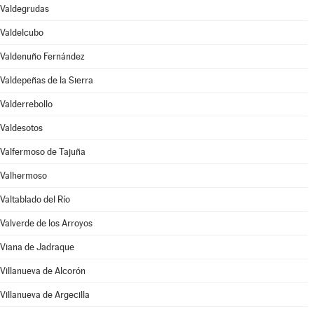
Valdegrudas
Valdelcubo
Valdenuño Fernández
Valdepeñas de la Sierra
Valderrebollo
Valdesotos
Valfermoso de Tajuña
Valhermoso
Valtablado del Río
Valverde de los Arroyos
Viana de Jadraque
Villanueva de Alcorón
Villanueva de Argecilla