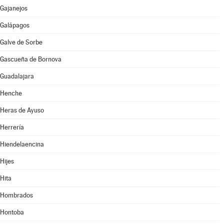
Gajanejos
Galápagos
Galve de Sorbe
Gascueña de Bornova
Guadalajara
Henche
Heras de Ayuso
Herrería
Hiendelaencina
Hijes
Hita
Hombrados
Hontoba