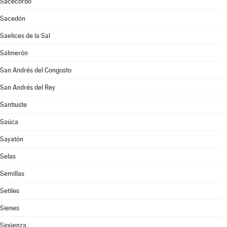
Sacecorbo
Sacedón
Saelices de la Sal
Salmerón
San Andrés del Congosto
San Andrés del Rey
Santiuste
Saúca
Sayatón
Selas
Semillas
Setiles
Sienes
Sigüenza