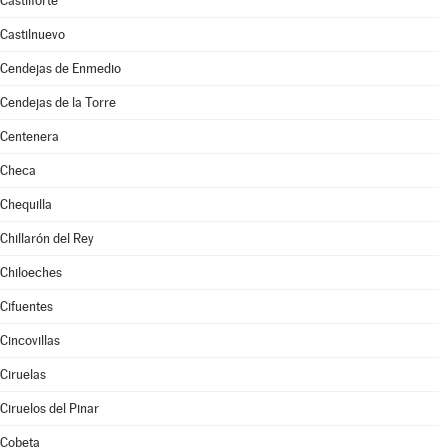
Castilforte
Castilnuevo
Cendejas de Enmedio
Cendejas de la Torre
Centenera
Checa
Chequilla
Chillarón del Rey
Chiloeches
Cifuentes
Cincovillas
Ciruelas
Ciruelos del Pinar
Cobeta