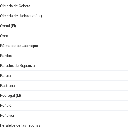
Olmeda de Cobeta
Olmeda de Jadraque (La)
Ordial (El)
Orea
Pálmaces de Jadraque
Pardos
Paredes de Sigüenza
Pareja
Pastrana
Pedregal (El)
Peñalén
Peñalver
Peralejos de las Truchas