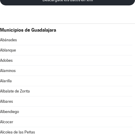
Municipios de Guadalajara
Abánades
Ablanque
Adobes
Alaminos
Alarilla
Albalate de Zorita
Albares
Albendiego
Alcocer
Alcolea de las Peñas