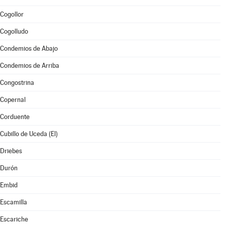
Cogollor
Cogolludo
Condemios de Abajo
Condemios de Arriba
Congostrina
Copernal
Corduente
Cubillo de Uceda (El)
Driebes
Durón
Embid
Escamilla
Escariche