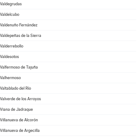
Valdegrudas
Valdelcubo
Valdenuño Fernández
Valdepeñas de la Sierra
Valderrebollo
Valdesotos
Valfermoso de Tajuña
Valhermoso
Valtablado del Río
Valverde de los Arroyos
Viana de Jadraque
Villanueva de Alcorón
Villanueva de Argecilla