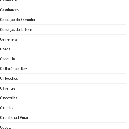
Castilforte
Castilnuevo
Cendejas de Enmedio
Cendejas de la Torre
Centenera
Checa
Chequilla
Chillarón del Rey
Chiloeches
Cifuentes
Cincovillas
Ciruelas
Ciruelos del Pinar
Cobeta