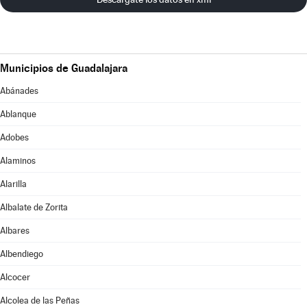
Municipios de Guadalajara
Abánades
Ablanque
Adobes
Alaminos
Alarilla
Albalate de Zorita
Albares
Albendiego
Alcocer
Alcolea de las Peñas