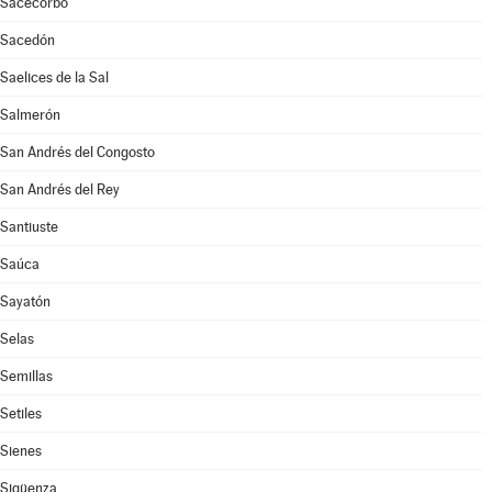
Sacecorbo
Sacedón
Saelices de la Sal
Salmerón
San Andrés del Congosto
San Andrés del Rey
Santiuste
Saúca
Sayatón
Selas
Semillas
Setiles
Sienes
Sigüenza