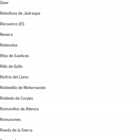
Quer
Rebollosa de Jadraque
Recuenco (El)
Renera
Retiendas
Riba de Saelices
Rillo de Gallo
Riofrío del Llano
Robledillo de Mohernando
Robledo de Corpes
Romanillos de Atienza
Romanones
Rueda de la Sierra