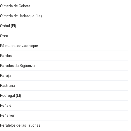
Olmeda de Cobeta
Olmeda de Jadraque (La)
Ordial (El)
Orea
Pálmaces de Jadraque
Pardos
Paredes de Sigüenza
Pareja
Pastrana
Pedregal (El)
Peñalén
Peñalver
Peralejos de las Truchas