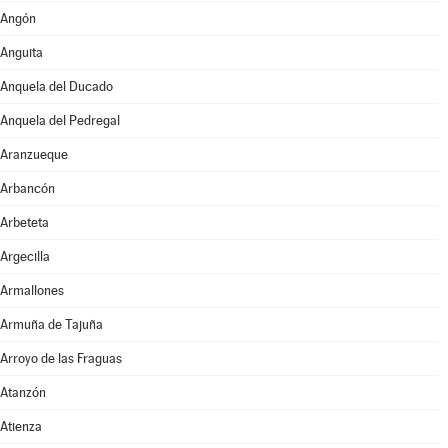
Angón
Anguita
Anquela del Ducado
Anquela del Pedregal
Aranzueque
Arbancón
Arbeteta
Argecilla
Armallones
Armuña de Tajuña
Arroyo de las Fraguas
Atanzón
Atienza