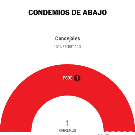
CONDEMIOS DE ABAJO
Concejales
100
%
ESCRUTADO
1
PSOE
1
2007
CONCEJALES