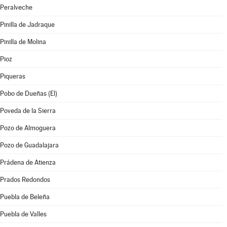
Peralveche
Pinilla de Jadraque
Pinilla de Molina
Pioz
Piqueras
Pobo de Dueñas (El)
Poveda de la Sierra
Pozo de Almoguera
Pozo de Guadalajara
Prádena de Atienza
Prados Redondos
Puebla de Beleña
Puebla de Valles