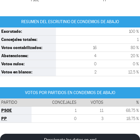
PSOE
PP
RESUMEN DEL ESCRUTINIO DE CONDEMIOS DE ABAJO
Escrutado:
100 %
Concejales totales:
1
Votos contabilizados:
16
80 %
Abstenciones:
4
20 %
Votos nulos:
0
0 %
Votos en blanco:
2
12,5 %
VOTOS POR PARTIDOS EN CONDEMIOS DE ABAJO
PARTIDO
CONCEJALES
VOTOS
%
PSOE
1
11
68,75 %
PP
0
3
18,75 %
Descárgate los datos en xml