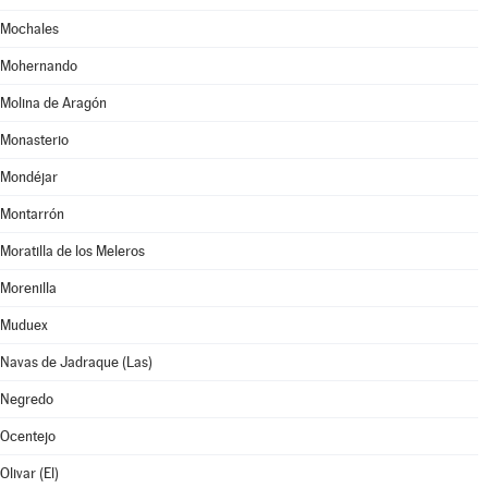
Mochales
Mohernando
Molina de Aragón
Monasterio
Mondéjar
Montarrón
Moratilla de los Meleros
Morenilla
Muduex
Navas de Jadraque (Las)
Negredo
Ocentejo
Olivar (El)