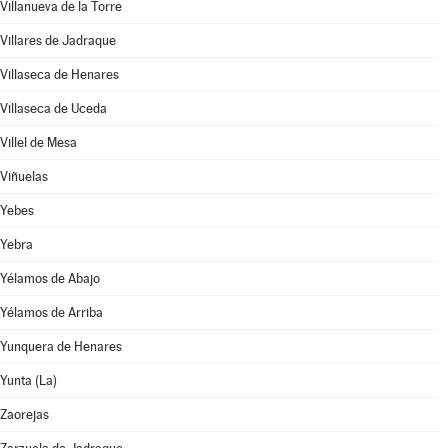
Villanueva de la Torre
Villares de Jadraque
Villaseca de Henares
Villaseca de Uceda
Villel de Mesa
Viñuelas
Yebes
Yebra
Yélamos de Abajo
Yélamos de Arriba
Yunquera de Henares
Yunta (La)
Zaorejas