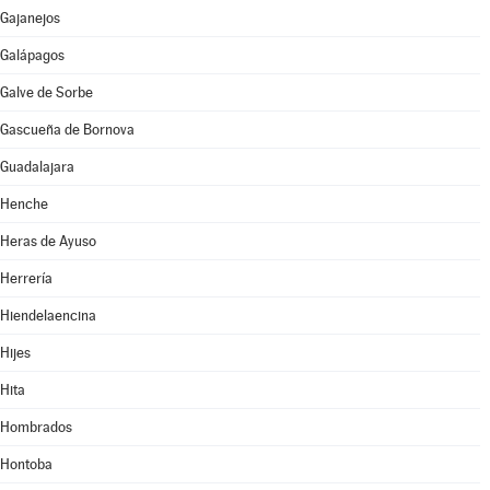
Gajanejos
Galápagos
Galve de Sorbe
Gascueña de Bornova
Guadalajara
Henche
Heras de Ayuso
Herrería
Hiendelaencina
Hijes
Hita
Hombrados
Hontoba