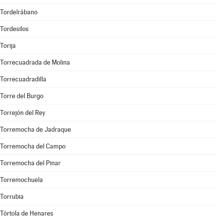
Tordelrábano
Tordesilos
Torija
Torrecuadrada de Molina
Torrecuadradilla
Torre del Burgo
Torrejón del Rey
Torremocha de Jadraque
Torremocha del Campo
Torremocha del Pinar
Torremochuela
Torrubia
Tórtola de Henares