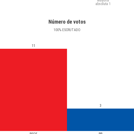
Mayoría
absoluta
1
Número de votos
100
%
ESCRUTADO
11
3