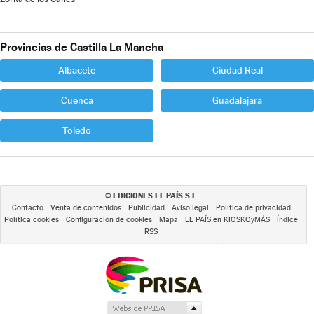
Provincias de Castilla La Mancha
Albacete
Ciudad Real
Cuenca
Guadalajara
Toledo
EDICIONES EL PAÍS S.L.
©
Contacto
Venta de contenidos
Publicidad
Aviso legal
Política de privacidad
Política cookies
Configuración de cookies
Mapa
EL PAÍS en KIOSKOyMÁS
Índice
RSS