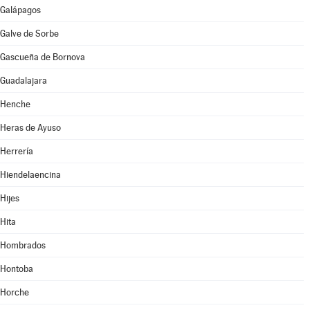
Galápagos
Galve de Sorbe
Gascueña de Bornova
Guadalajara
Henche
Heras de Ayuso
Herrería
Hiendelaencina
Hijes
Hita
Hombrados
Hontoba
Horche