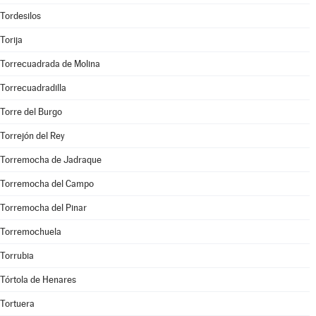
Tordesilos
Torija
Torrecuadrada de Molina
Torrecuadradilla
Torre del Burgo
Torrejón del Rey
Torremocha de Jadraque
Torremocha del Campo
Torremocha del Pinar
Torremochuela
Torrubia
Tórtola de Henares
Tortuera