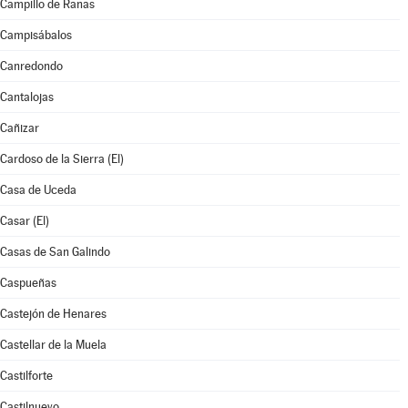
Campillo de Ranas
Campisábalos
Canredondo
Cantalojas
Cañizar
Cardoso de la Sierra (El)
Casa de Uceda
Casar (El)
Casas de San Galindo
Caspueñas
Castejón de Henares
Castellar de la Muela
Castilforte
Castilnuevo