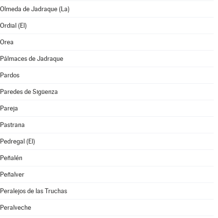
Olmeda de Jadraque (La)
Ordial (El)
Orea
Pálmaces de Jadraque
Pardos
Paredes de Sigüenza
Pareja
Pastrana
Pedregal (El)
Peñalén
Peñalver
Peralejos de las Truchas
Peralveche