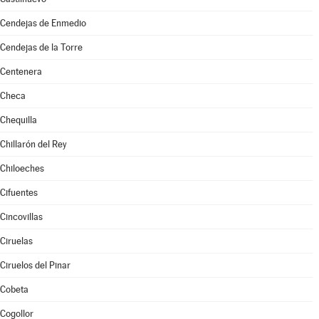
Cendejas de Enmedio
Cendejas de la Torre
Centenera
Checa
Chequilla
Chillarón del Rey
Chiloeches
Cifuentes
Cincovillas
Ciruelas
Ciruelos del Pinar
Cobeta
Cogollor