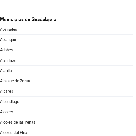
Municipios de Guadalajara
Abánades
Ablanque
Adobes
Alaminos
Alarilla
Albalate de Zorita
Albares
Albendiego
Alcocer
Alcolea de las Peñas
Alcolea del Pinar