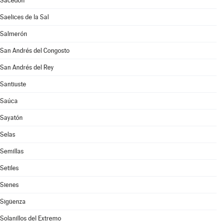
Sacedón
Saelices de la Sal
Salmerón
San Andrés del Congosto
San Andrés del Rey
Santiuste
Saúca
Sayatón
Selas
Semillas
Setiles
Sienes
Sigüenza
Solanillos del Extremo