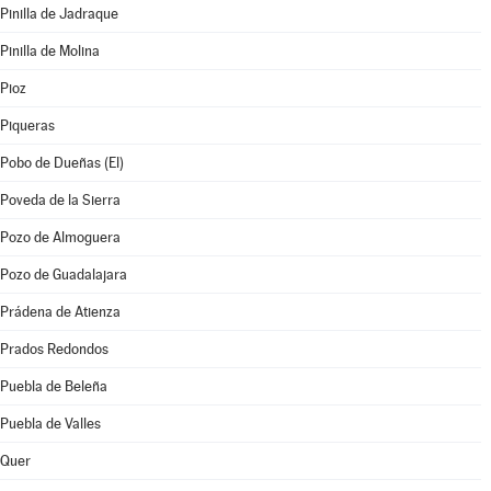
Pinilla de Jadraque
Pinilla de Molina
Pioz
Piqueras
Pobo de Dueñas (El)
Poveda de la Sierra
Pozo de Almoguera
Pozo de Guadalajara
Prádena de Atienza
Prados Redondos
Puebla de Beleña
Puebla de Valles
Quer