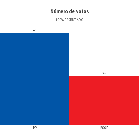
Número de votos
100
%
ESCRUTADO
49
26
PP
PSOE