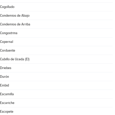
Cogolludo
Condemios de Abajo
Condemios de Arriba
Congostrina
Copernal
Corduente
Cubillo de Uceda (El)
Driebes
Durón
Embid
Escamilla
Escariche
Escopete