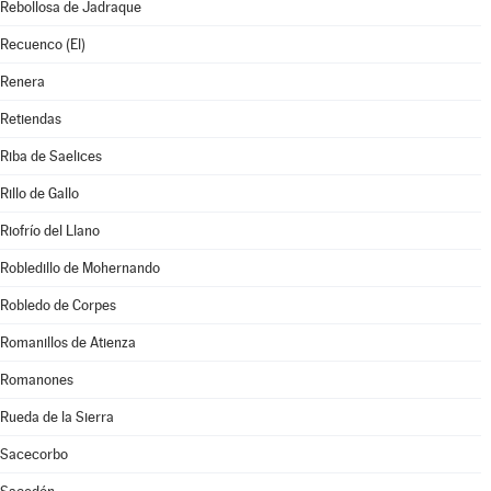
Rebollosa de Jadraque
Recuenco (El)
Renera
Retiendas
Riba de Saelices
Rillo de Gallo
Riofrío del Llano
Robledillo de Mohernando
Robledo de Corpes
Romanillos de Atienza
Romanones
Rueda de la Sierra
Sacecorbo