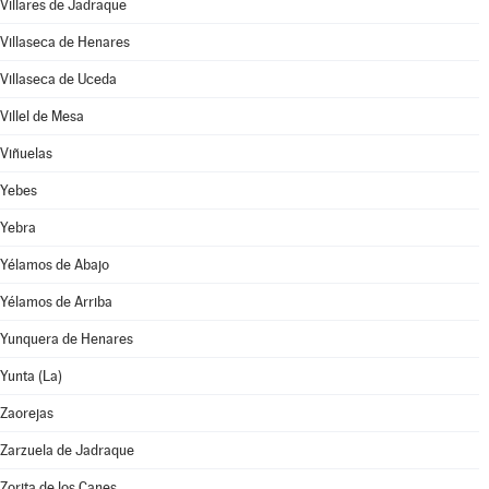
Villares de Jadraque
Villaseca de Henares
Villaseca de Uceda
Villel de Mesa
Viñuelas
Yebes
Yebra
Yélamos de Abajo
Yélamos de Arriba
Yunquera de Henares
Yunta (La)
Zaorejas
Zarzuela de Jadraque
Zorita de los Canes