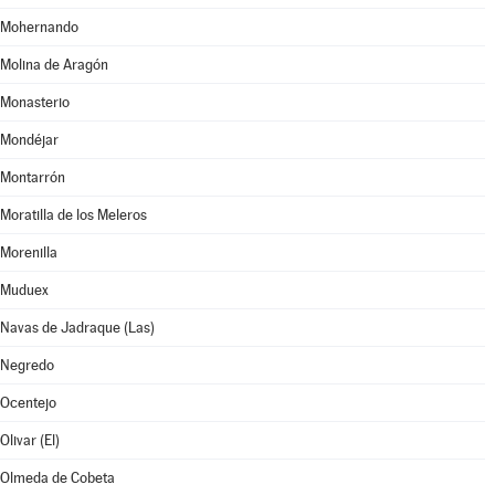
Mohernando
Molina de Aragón
Monasterio
Mondéjar
Montarrón
Moratilla de los Meleros
Morenilla
Muduex
Navas de Jadraque (Las)
Negredo
Ocentejo
Olivar (El)
Olmeda de Cobeta