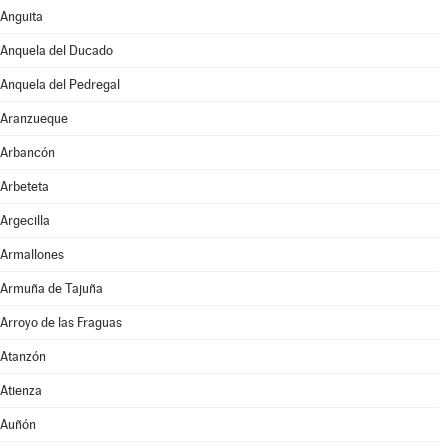
Anguita
Anquela del Ducado
Anquela del Pedregal
Aranzueque
Arbancón
Arbeteta
Argecilla
Armallones
Armuña de Tajuña
Arroyo de las Fraguas
Atanzón
Atienza
Auñón