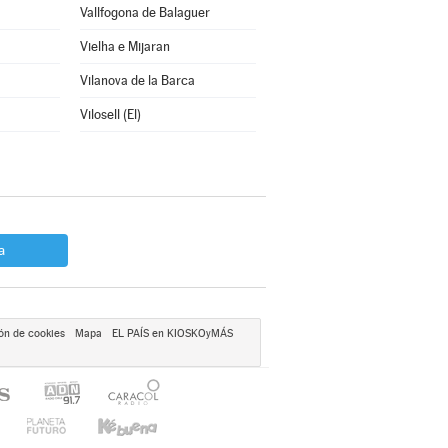
Vallfogona de Balaguer
Vielha e Mijaran
Vilanova de la Barca
Vilosell (El)
a
ón de cookies
Mapa
EL PAÍS en KIOSKOyMÁS