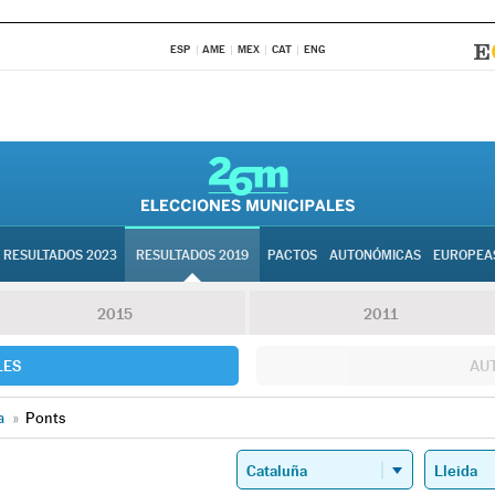
ESP
AME
MEX
CAT
ENG
RESULTADOS 2023
RESULTADOS 2019
PACTOS
AUTONÓMICAS
EUROPEA
2015
2011
LES
AU
a
»
Ponts