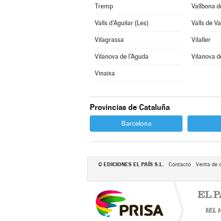
Tremp
Vallbona d
Valls d'Aguilar (Les)
Valls de Va
Vilagrassa
Vilaller
Vilanova de l'Aguda
Vilanova d
Vinaixa
Provincias de Cataluña
Barcelona
EDICIONES EL PAÍS S.L.
©
Contacto
Venta de 