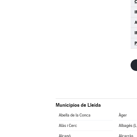
C
Municipios de Lleida
Abella de la Conca
Àger
Alàs i Cerc
Albagés (L
Alcanó
Alcarràs