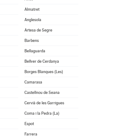
Almatret
Anglesola
Artesa de Segre
Barbens
Bellaguarda
Bellver de Cerdanya
Borges Blanques (Les)
Camarasa
Castellnou de Seana
Cervià de les Garrigues
Coma i la Pedra (La)
Espot
Farrera