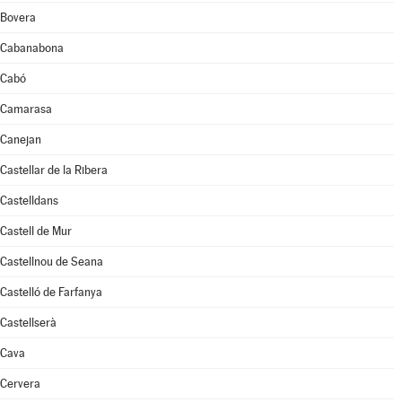
Bovera
Cabanabona
Cabó
Camarasa
Canejan
Castellar de la Ribera
Castelldans
Castell de Mur
Castellnou de Seana
Castelló de Farfanya
Castellserà
Cava
Cervera