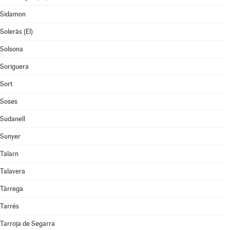
Sidamon
Soleràs (El)
Solsona
Soriguera
Sort
Soses
Sudanell
Sunyer
Talarn
Talavera
Tàrrega
Tarrés
Tarroja de Segarra