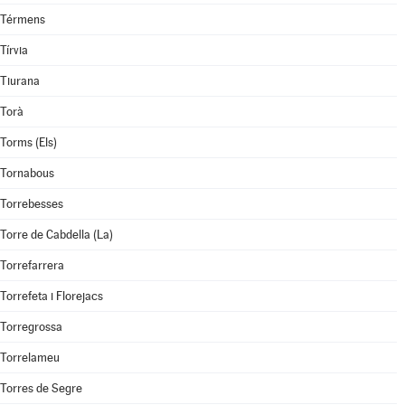
Térmens
Tírvia
Tiurana
Torà
Torms (Els)
Tornabous
Torrebesses
Torre de Cabdella (La)
Torrefarrera
Torrefeta i Florejacs
Torregrossa
Torrelameu
Torres de Segre