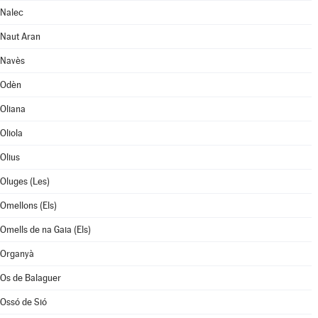
Nalec
Naut Aran
Navès
Odèn
Oliana
Oliola
Olius
Oluges (Les)
Omellons (Els)
Omells de na Gaia (Els)
Organyà
Os de Balaguer
Ossó de Sió