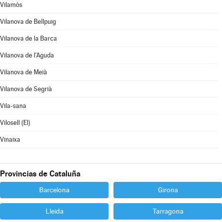
Vilamòs
Vilanova de Bellpuig
Vilanova de la Barca
Vilanova de l'Aguda
Vilanova de Meià
Vilanova de Segrià
Vila-sana
Vilosell (El)
Vinaixa
Provincias de Cataluña
Barcelona
Girona
Lleida
Tarragona