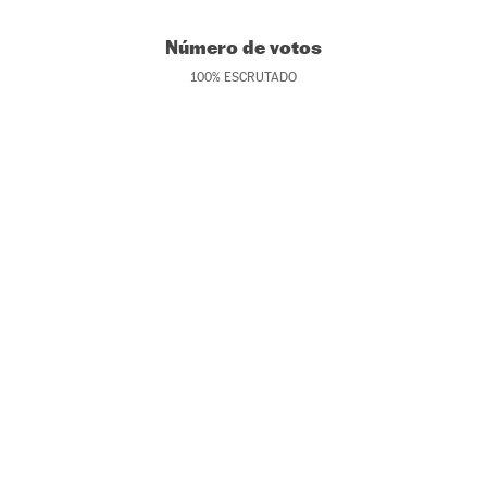
Número de votos
100
%
ESCRUTADO