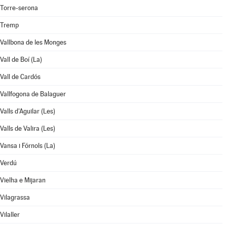
Torre-serona
Tremp
Vallbona de les Monges
Vall de Boí (La)
Vall de Cardós
Vallfogona de Balaguer
Valls d'Aguilar (Les)
Valls de Valira (Les)
Vansa i Fórnols (La)
Verdú
Vielha e Mijaran
Vilagrassa
Vilaller