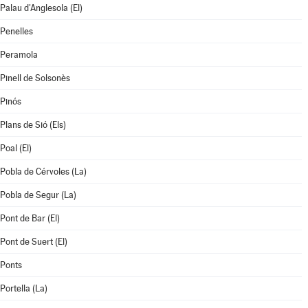
Palau d'Anglesola (El)
Penelles
Peramola
Pinell de Solsonès
Pinós
Plans de Sió (Els)
Poal (El)
Pobla de Cérvoles (La)
Pobla de Segur (La)
Pont de Bar (El)
Pont de Suert (El)
Ponts
Portella (La)