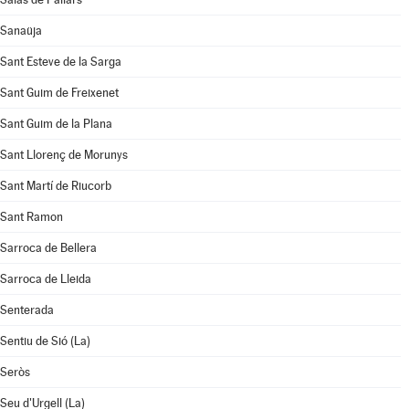
Sanaüja
Sant Esteve de la Sarga
Sant Guim de Freixenet
Sant Guim de la Plana
Sant Llorenç de Morunys
Sant Martí de Riucorb
Sant Ramon
Sarroca de Bellera
Sarroca de Lleida
Senterada
Sentiu de Sió (La)
Seròs
Seu d'Urgell (La)