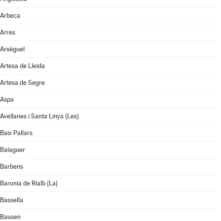
Arbeca
Arres
Arsèguel
Artesa de Lleida
Artesa de Segre
Aspa
Avellanes i Santa Linya (Les)
Baix Pallars
Balaguer
Barbens
Baronia de Rialb (La)
Bassella
Bausen