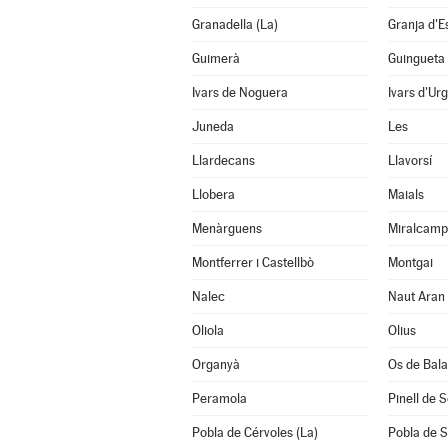
Granadella (La)
Granja d'E
Guimerà
Guingueta 
Ivars de Noguera
Ivars d'Urg
Juneda
Les
Llardecans
Llavorsí
Llobera
Maials
Menàrguens
Miralcamp
Montferrer i Castellbò
Montgai
Nalec
Naut Aran
Oliola
Olius
Organyà
Os de Bal
Peramola
Pinell de 
Pobla de Cérvoles (La)
Pobla de S