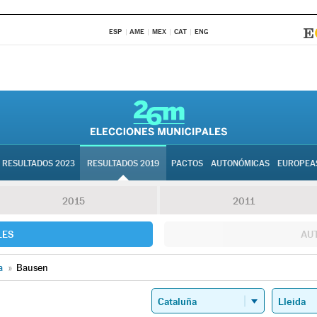
ESP
AME
MEX
CAT
ENG
RESULTADOS 2023
RESULTADOS 2019
PACTOS
AUTONÓMICAS
EUROPEA
2015
2011
LES
AU
a
»
Bausen