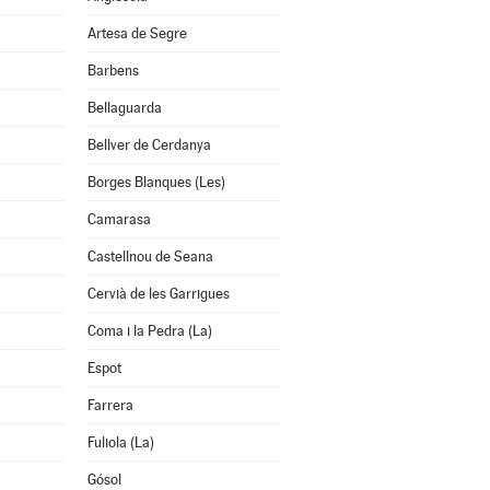
Artesa de Segre
Barbens
Bellaguarda
Bellver de Cerdanya
Borges Blanques (Les)
Camarasa
Castellnou de Seana
Cervià de les Garrigues
Coma i la Pedra (La)
Espot
Farrera
Fuliola (La)
Gósol