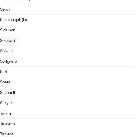
Seròs
Seu d'Urgell (La)
Sidamon
Soleràs (El)
Solsona
Soriguera
Sort
Soses
Sudanell
Sunyer
Talarn
Talavera
Tàrrega