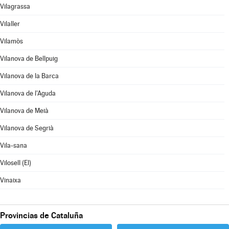
Vilagrassa
Vilaller
Vilamòs
Vilanova de Bellpuig
Vilanova de la Barca
Vilanova de l'Aguda
Vilanova de Meià
Vilanova de Segrià
Vila-sana
Vilosell (El)
Vinaixa
Provincias de Cataluña