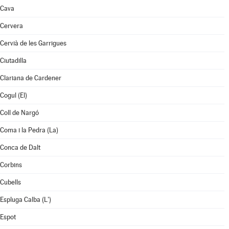
Cava
Cervera
Cervià de les Garrigues
Ciutadilla
Clariana de Cardener
Cogul (El)
Coll de Nargó
Coma i la Pedra (La)
Conca de Dalt
Corbins
Cubells
Espluga Calba (L')
Espot