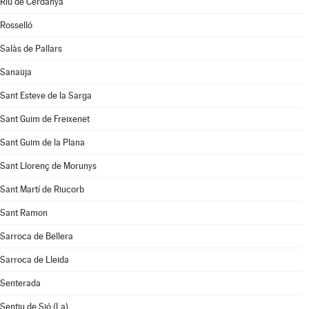
Riu de Cerdanya
Rosselló
Salàs de Pallars
Sanaüja
Sant Esteve de la Sarga
Sant Guim de Freixenet
Sant Guim de la Plana
Sant Llorenç de Morunys
Sant Martí de Riucorb
Sant Ramon
Sarroca de Bellera
Sarroca de Lleida
Senterada
Sentiu de Sió (La)