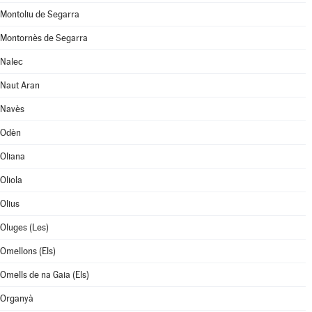
Montoliu de Segarra
Montornès de Segarra
Nalec
Naut Aran
Navès
Odèn
Oliana
Oliola
Olius
Oluges (Les)
Omellons (Els)
Omells de na Gaia (Els)
Organyà