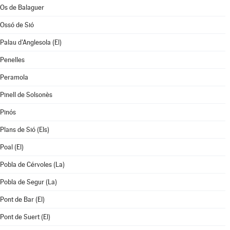
Os de Balaguer
Ossó de Sió
Palau d'Anglesola (El)
Penelles
Peramola
Pinell de Solsonès
Pinós
Plans de Sió (Els)
Poal (El)
Pobla de Cérvoles (La)
Pobla de Segur (La)
Pont de Bar (El)
Pont de Suert (El)