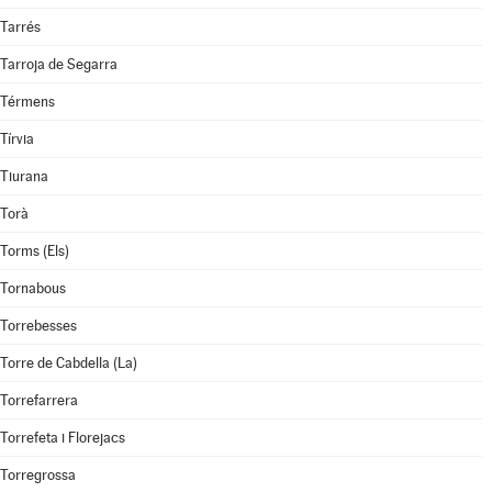
Tarrés
Tarroja de Segarra
Térmens
Tírvia
Tiurana
Torà
Torms (Els)
Tornabous
Torrebesses
Torre de Cabdella (La)
Torrefarrera
Torrefeta i Florejacs
Torregrossa