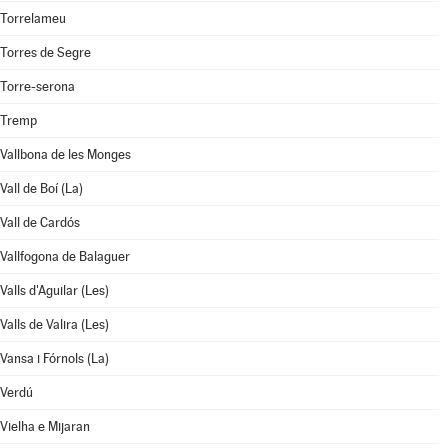
Torrelameu
Torres de Segre
Torre-serona
Tremp
Vallbona de les Monges
Vall de Boí (La)
Vall de Cardós
Vallfogona de Balaguer
Valls d'Aguilar (Les)
Valls de Valira (Les)
Vansa i Fórnols (La)
Verdú
Vielha e Mijaran