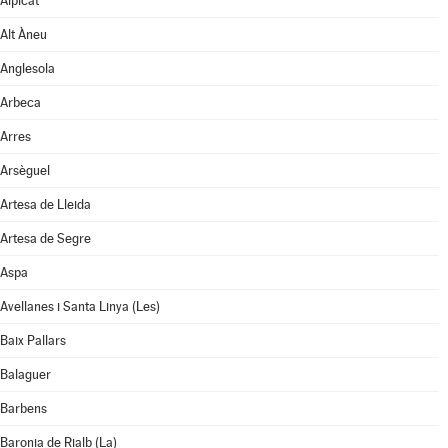
Alpicat
Alt Àneu
Anglesola
Arbeca
Arres
Arsèguel
Artesa de Lleida
Artesa de Segre
Aspa
Avellanes i Santa Linya (Les)
Baix Pallars
Balaguer
Barbens
Baronia de Rialb (La)