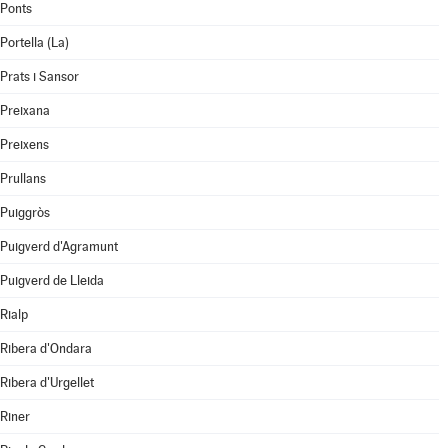
Ponts
Portella (La)
Prats i Sansor
Preixana
Preixens
Prullans
Puiggròs
Puigverd d'Agramunt
Puigverd de Lleida
Rialp
Ribera d'Ondara
Ribera d'Urgellet
Riner