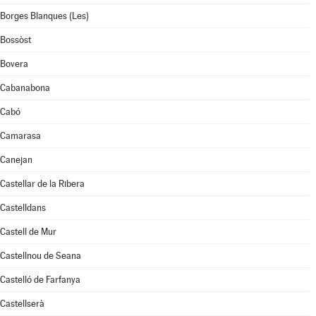
Borges Blanques (Les)
Bossòst
Bovera
Cabanabona
Cabó
Camarasa
Canejan
Castellar de la Ribera
Castelldans
Castell de Mur
Castellnou de Seana
Castelló de Farfanya
Castellserà