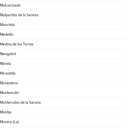
Malcocinado
Malpartida de la Serena
Manchita
Medellín
Medina de las Torres
Mengabril
Mérida
Mirandilla
Monesterio
Montemolín
Monterrubio de la Serena
Montijo
Morera (La)