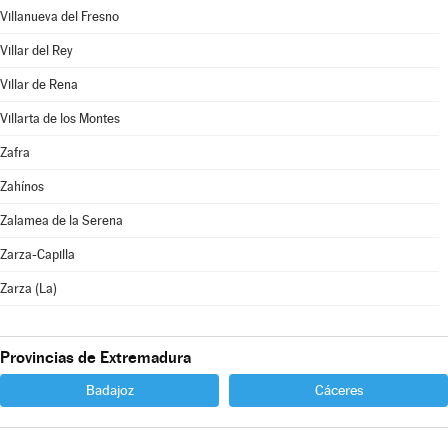
Villanueva del Fresno
Villar del Rey
Villar de Rena
Villarta de los Montes
Zafra
Zahínos
Zalamea de la Serena
Zarza-Capilla
Zarza (La)
Provincias de Extremadura
Badajoz
Cáceres