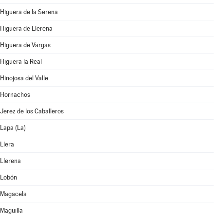
Higuera de la Serena
Higuera de Llerena
Higuera de Vargas
Higuera la Real
Hinojosa del Valle
Hornachos
Jerez de los Caballeros
Lapa (La)
Llera
Llerena
Lobón
Magacela
Maguilla