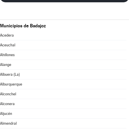
Municipios de Badajoz
Acedera
Aceuchal
Ahillones
Alange
Albuera (La)
Alburquerque
Alconchel
Alconera
Aljucén
Almendral