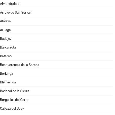
Almendralejo
Arroyo de San Serván
Atalaya
Azuaga
Badajoz
Barcarrota
Baterno
Benquerencia de la Serena
Berlanga
Bienvenida
Bodonal de la Sierra
Burguillos del Cerro
Cabeza del Buey