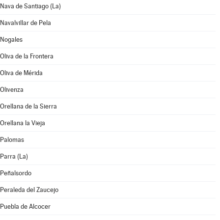
Nava de Santiago (La)
Navalvillar de Pela
Nogales
Oliva de la Frontera
Oliva de Mérida
Olivenza
Orellana de la Sierra
Orellana la Vieja
Palomas
Parra (La)
Peñalsordo
Peraleda del Zaucejo
Puebla de Alcocer