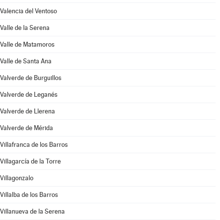
Valencia del Ventoso
Valle de la Serena
Valle de Matamoros
Valle de Santa Ana
Valverde de Burguillos
Valverde de Leganés
Valverde de Llerena
Valverde de Mérida
Villafranca de los Barros
Villagarcía de la Torre
Villagonzalo
Villalba de los Barros
Villanueva de la Serena