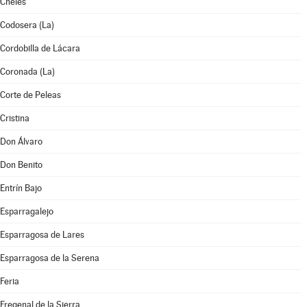
Cheles
Codosera (La)
Cordobilla de Lácara
Coronada (La)
Corte de Peleas
Cristina
Don Álvaro
Don Benito
Entrín Bajo
Esparragalejo
Esparragosa de Lares
Esparragosa de la Serena
Feria
Fregenal de la Sierra