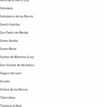
Roca de la Sierra (La)
Salvaleón
Salvatierra de los Barros
Sancti-Spíritus
San Pedro de Mérida
Santa Amalia
Santa Marta
Santos de Maimona (Los)
San Vicente de Alcántara
Segura de León
Siruela
Solana de los Barros
Talarrubias
Talavera la Real