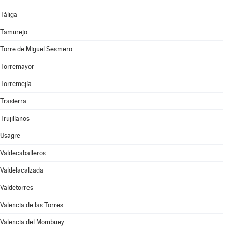
Táliga
Tamurejo
Torre de Miguel Sesmero
Torremayor
Torremejía
Trasierra
Trujillanos
Usagre
Valdecaballeros
Valdelacalzada
Valdetorres
Valencia de las Torres
Valencia del Mombuey