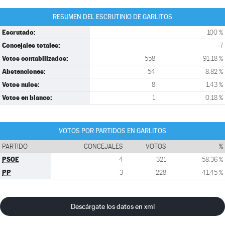
RESUMEN DEL ESCRUTINIO DE GARLITOS
Escrutado:
100 %
Concejales totales:
7
Votos contabilizados:
558
91,18 %
Abstenciones:
54
8,82 %
Votos nulos:
8
1,43 %
Votos en blanco:
1
0,18 %
VOTOS POR PARTIDOS EN GARLITOS
PARTIDO
CONCEJALES
VOTOS
%
PSOE
4
321
58,36 %
PP
3
228
41,45 %
Descárgate los datos en xml