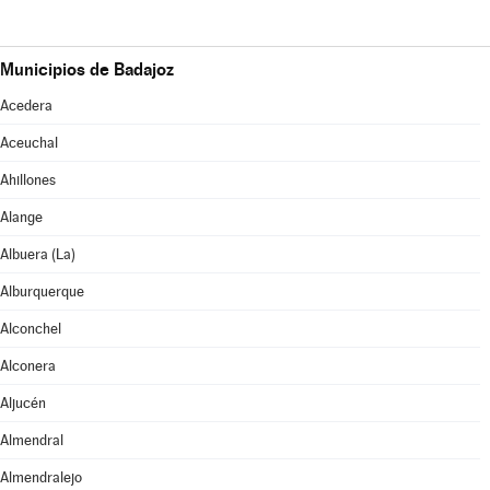
Municipios de Badajoz
Acedera
Aceuchal
Ahillones
Alange
Albuera (La)
Alburquerque
Alconchel
Alconera
Aljucén
Almendral
Almendralejo