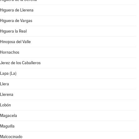
Higuera de Llerena
Higuera de Vargas
Higuera la Real
Hinojosa del Valle
Hornachos
Jerez de los Caballeros
Lapa (La)
Llera
Llerena
Lobón
Magacela
Maguilla
Malcocinado