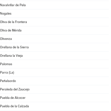
Navalvillar de Pela
Nogales
Oliva de la Frontera
Oliva de Mérida
Olivenza
Orellana de la Sierra
Orellana la Vieja
Palomas
Parra (La)
Peñalsordo
Peraleda del Zaucejo
Puebla de Alcocer
Puebla de la Calzada