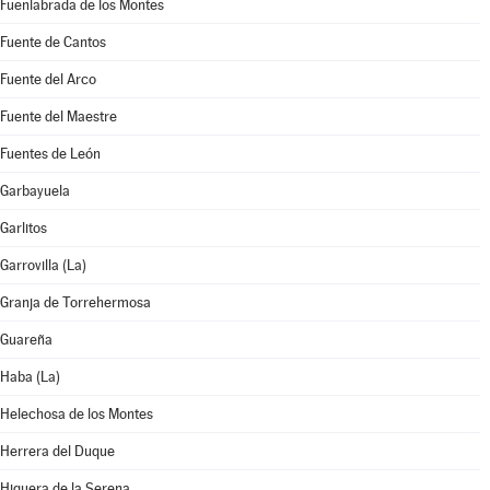
Fuenlabrada de los Montes
Fuente de Cantos
Fuente del Arco
Fuente del Maestre
Fuentes de León
Garbayuela
Garlitos
Garrovilla (La)
Granja de Torrehermosa
Guareña
Haba (La)
Helechosa de los Montes
Herrera del Duque
Higuera de la Serena