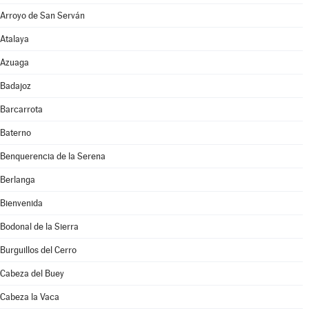
Arroyo de San Serván
Atalaya
Azuaga
Badajoz
Barcarrota
Baterno
Benquerencia de la Serena
Berlanga
Bienvenida
Bodonal de la Sierra
Burguillos del Cerro
Cabeza del Buey
Cabeza la Vaca