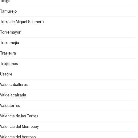
Táliga
Tamurejo
Torre de Miguel Sesmero
Torremayor
Torremejía
Trasierra
Trujillanos
Usagre
Valdecaballeros
Valdelacalzada
Valdetorres
Valencia de las Torres
Valencia del Mombuey
Valencia del Ventoso