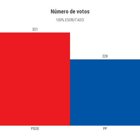
Número de votos
100
%
ESCRUTADO
321
228
PSOE
PP