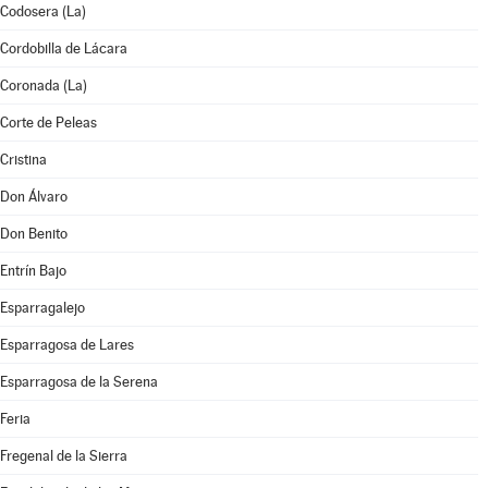
Codosera (La)
Cordobilla de Lácara
Coronada (La)
Corte de Peleas
Cristina
Don Álvaro
Don Benito
Entrín Bajo
Esparragalejo
Esparragosa de Lares
Esparragosa de la Serena
Feria
Fregenal de la Sierra