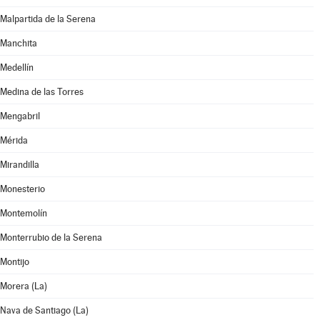
Malpartida de la Serena
Manchita
Medellín
Medina de las Torres
Mengabril
Mérida
Mirandilla
Monesterio
Montemolín
Monterrubio de la Serena
Montijo
Morera (La)
Nava de Santiago (La)