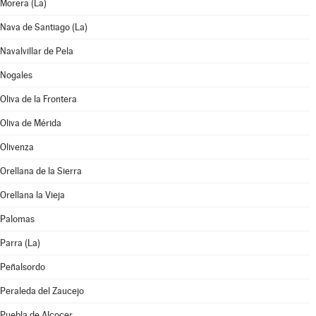
Morera (La)
Nava de Santiago (La)
Navalvillar de Pela
Nogales
Oliva de la Frontera
Oliva de Mérida
Olivenza
Orellana de la Sierra
Orellana la Vieja
Palomas
Parra (La)
Peñalsordo
Peraleda del Zaucejo
Puebla de Alcocer