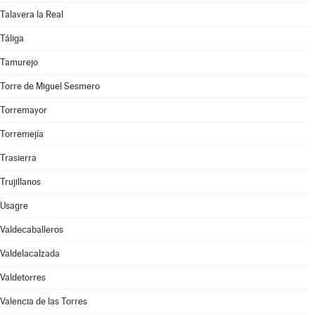
Talavera la Real
Táliga
Tamurejo
Torre de Miguel Sesmero
Torremayor
Torremejía
Trasierra
Trujillanos
Usagre
Valdecaballeros
Valdelacalzada
Valdetorres
Valencia de las Torres