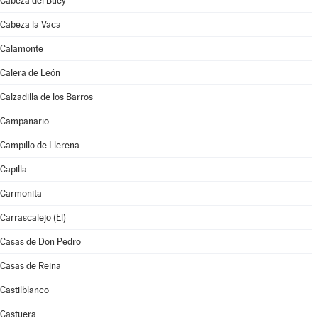
Cabeza del Buey
Cabeza la Vaca
Calamonte
Calera de León
Calzadilla de los Barros
Campanario
Campillo de Llerena
Capilla
Carmonita
Carrascalejo (El)
Casas de Don Pedro
Casas de Reina
Castilblanco
Castuera