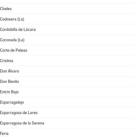
Cheles
Codosera (La)
Cordobilla de Lácara
Coronada (La)
Corte de Peleas
Cristina
Don Álvaro
Don Benito
Entrín Bajo
Esparragalejo
Esparragosa de Lares
Esparragosa de la Serena
Feria