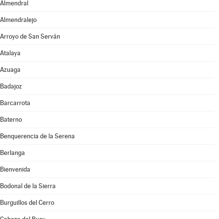
Almendral
Almendralejo
Arroyo de San Serván
Atalaya
Azuaga
Badajoz
Barcarrota
Baterno
Benquerencia de la Serena
Berlanga
Bienvenida
Bodonal de la Sierra
Burguillos del Cerro