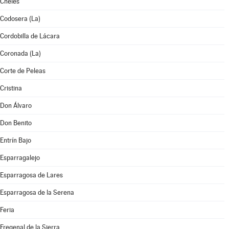
Cheles
Codosera (La)
Cordobilla de Lácara
Coronada (La)
Corte de Peleas
Cristina
Don Álvaro
Don Benito
Entrín Bajo
Esparragalejo
Esparragosa de Lares
Esparragosa de la Serena
Feria
Fregenal de la Sierra