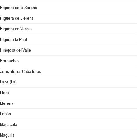
Higuera de la Serena
Higuera de Llerena
Higuera de Vargas
Higuera la Real
Hinojosa del Valle
Hornachos
Jerez de los Caballeros
Lapa (La)
Llera
Llerena
Lobón
Magacela
Maguilla