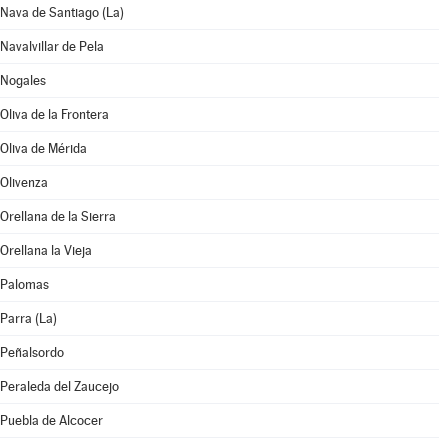
Nava de Santiago (La)
Navalvillar de Pela
Nogales
Oliva de la Frontera
Oliva de Mérida
Olivenza
Orellana de la Sierra
Orellana la Vieja
Palomas
Parra (La)
Peñalsordo
Peraleda del Zaucejo
Puebla de Alcocer