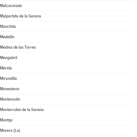
Malcocinado
Malpartida de la Serena
Manchita
Medellín
Medina de las Torres
Mengabril
Mérida
Mirandilla
Monesterio
Montemolín
Monterrubio de la Serena
Montijo
Morera (La)