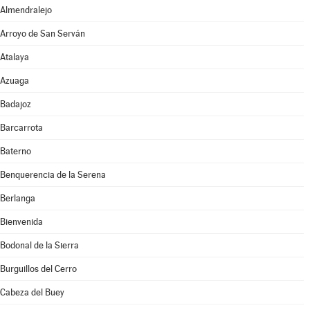
Almendralejo
Arroyo de San Serván
Atalaya
Azuaga
Badajoz
Barcarrota
Baterno
Benquerencia de la Serena
Berlanga
Bienvenida
Bodonal de la Sierra
Burguillos del Cerro
Cabeza del Buey