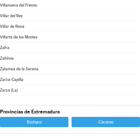
Villanueva del Fresno
Villar del Rey
Villar de Rena
Villarta de los Montes
Zafra
Zahínos
Zalamea de la Serena
Zarza-Capilla
Zarza (La)
Provincias de Extremadura
Badajoz
Cáceres