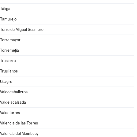
Táliga
Tamurejo
Torre de Miguel Sesmero
Torremayor
Torremejía
Trasierra
Trujillanos
Usagre
Valdecaballeros
Valdelacalzada
Valdetorres
Valencia de las Torres
Valencia del Mombuey