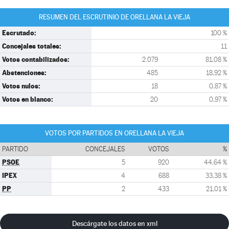
RESUMEN DEL ESCRUTINIO DE ORELLANA LA VIEJA
Escrutado:
100 %
Concejales totales:
11
Votos contabilizados:
2.079
81,08 %
Abstenciones:
485
18,92 %
Votos nulos:
18
0,87 %
Votos en blanco:
20
0,97 %
VOTOS POR PARTIDOS EN ORELLANA LA VIEJA
PARTIDO
CONCEJALES
VOTOS
%
PSOE
5
920
44,64 %
IPEX
4
688
33,38 %
PP
2
433
21,01 %
Descárgate los datos en xml