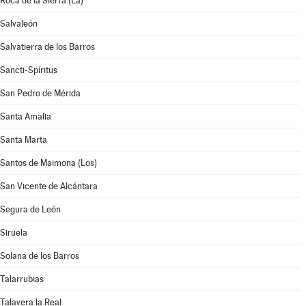
Roca de la Sierra (La)
Salvaleón
Salvatierra de los Barros
Sancti-Spíritus
San Pedro de Mérida
Santa Amalia
Santa Marta
Santos de Maimona (Los)
San Vicente de Alcántara
Segura de León
Siruela
Solana de los Barros
Talarrubias
Talavera la Real