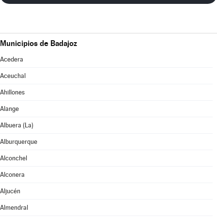
Municipios de Badajoz
Acedera
Aceuchal
Ahillones
Alange
Albuera (La)
Alburquerque
Alconchel
Alconera
Aljucén
Almendral