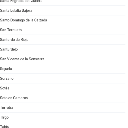
Santa Engracia del Jubera
Santa Eulalia Bajera
Santo Domingo de la Calzada
San Torcuato
Santurde de Rioja
Santurdejo
San Vicente de la Sonsierra
Sojuela
Sorzano
Sotés
Soto en Cameros
Terroba
Tirgo
Tobía