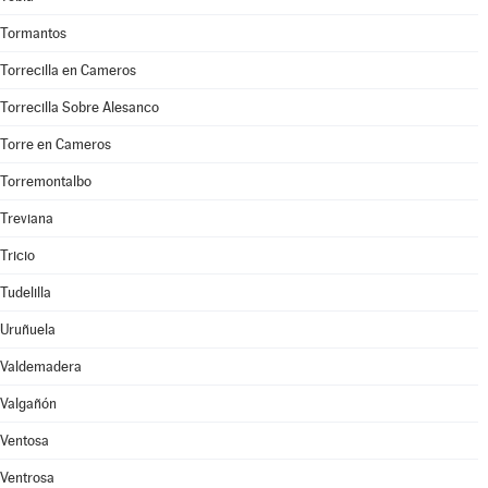
Tormantos
Torrecilla en Cameros
Torrecilla Sobre Alesanco
Torre en Cameros
Torremontalbo
Treviana
Tricio
Tudelilla
Uruñuela
Valdemadera
Valgañón
Ventosa
Ventrosa