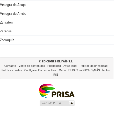
Viniegra de Abajo
Viniegra de Arriba
Zarratón
Zarzosa
Zorraquín
EDICIONES EL PAÍS S.L.
©
Contacto
Venta de contenidos
Publicidad
Aviso legal
Política de privacidad
Política cookies
Configuración de cookies
Mapa
EL PAÍS en KIOSKOyMÁS
Índice
RSS