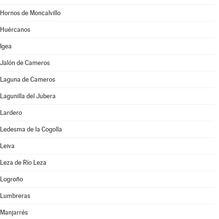
Hornos de Moncalvillo
Huércanos
Igea
Jalón de Cameros
Laguna de Cameros
Lagunilla del Jubera
Lardero
Ledesma de la Cogolla
Leiva
Leza de Río Leza
Logroño
Lumbreras
Manjarrés