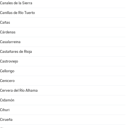
Canales de la Sierra
Canillas de Río Tuerto
Cañas
Cárdenas
Casalarreina
Castañares de Rioja
Castroviejo
Cellorigo
Cenicero
Cervera del Río Alhama
Cidamón
Cihuri
Cirueña