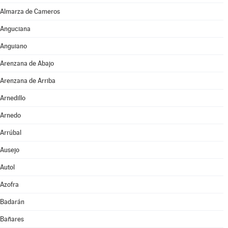
Almarza de Cameros
Anguciana
Anguiano
Arenzana de Abajo
Arenzana de Arriba
Arnedillo
Arnedo
Arrúbal
Ausejo
Autol
Azofra
Badarán
Bañares