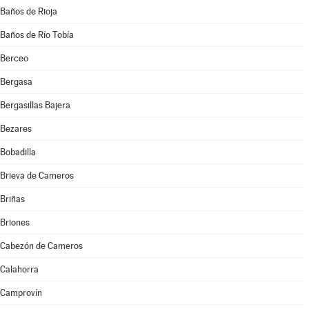
Baños de Rioja
Baños de Río Tobía
Berceo
Bergasa
Bergasillas Bajera
Bezares
Bobadilla
Brieva de Cameros
Briñas
Briones
Cabezón de Cameros
Calahorra
Camprovín