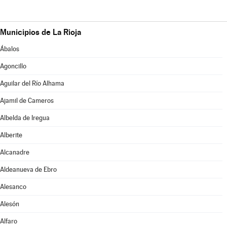
Municipios de La Rioja
Ábalos
Agoncillo
Aguilar del Río Alhama
Ajamil de Cameros
Albelda de Iregua
Alberite
Alcanadre
Aldeanueva de Ebro
Alesanco
Alesón
Alfaro