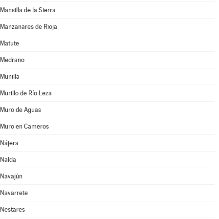
Mansilla de la Sierra
Manzanares de Rioja
Matute
Medrano
Munilla
Murillo de Río Leza
Muro de Aguas
Muro en Cameros
Nájera
Nalda
Navajún
Navarrete
Nestares