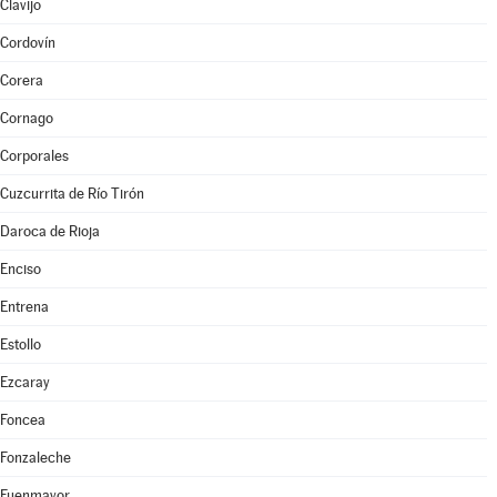
Clavijo
Cordovín
Corera
Cornago
Corporales
Cuzcurrita de Río Tirón
Daroca de Rioja
Enciso
Entrena
Estollo
Ezcaray
Foncea
Fonzaleche
Fuenmayor