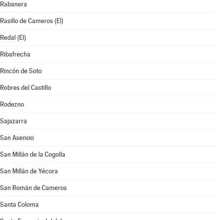
Rabanera
Rasillo de Cameros (El)
Redal (El)
Ribafrecha
Rincón de Soto
Robres del Castillo
Rodezno
Sajazarra
San Asensio
San Millán de la Cogolla
San Millán de Yécora
San Román de Cameros
Santa Coloma