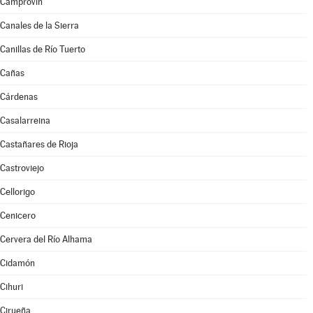
Camprovín
Canales de la Sierra
Canillas de Río Tuerto
Cañas
Cárdenas
Casalarreina
Castañares de Rioja
Castroviejo
Cellorigo
Cenicero
Cervera del Río Alhama
Cidamón
Cihuri
Cirueña