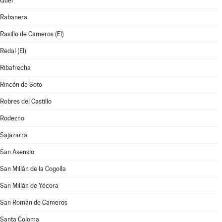
Quel
Rabanera
Rasillo de Cameros (El)
Redal (El)
Ribafrecha
Rincón de Soto
Robres del Castillo
Rodezno
Sajazarra
San Asensio
San Millán de la Cogolla
San Millán de Yécora
San Román de Cameros
Santa Coloma