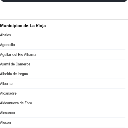
Municipios de La Rioja
Ábalos
Agoncillo
Aguilar del Río Alhama
Ajamil de Cameros
Albelda de Iregua
Alberite
Alcanadre
Aldeanueva de Ebro
Alesanco
Alesón