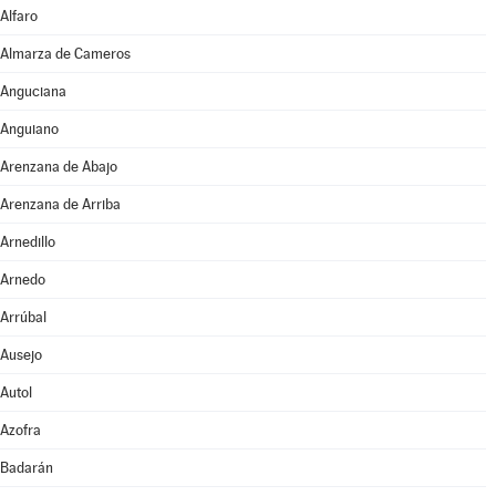
Alfaro
Almarza de Cameros
Anguciana
Anguiano
Arenzana de Abajo
Arenzana de Arriba
Arnedillo
Arnedo
Arrúbal
Ausejo
Autol
Azofra
Badarán