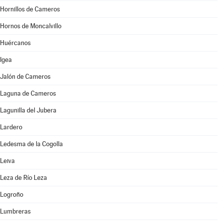
Hornillos de Cameros
Hornos de Moncalvillo
Huércanos
Igea
Jalón de Cameros
Laguna de Cameros
Lagunilla del Jubera
Lardero
Ledesma de la Cogolla
Leiva
Leza de Río Leza
Logroño
Lumbreras