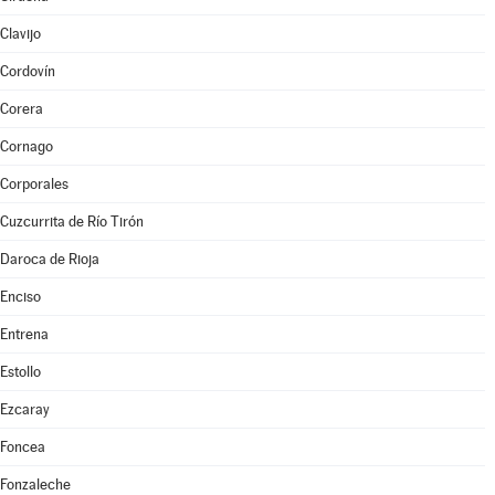
Clavijo
Cordovín
Corera
Cornago
Corporales
Cuzcurrita de Río Tirón
Daroca de Rioja
Enciso
Entrena
Estollo
Ezcaray
Foncea
Fonzaleche