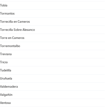
Tobía
Tormantos
Torrecilla en Cameros
Torrecilla Sobre Alesanco
Torre en Cameros
Torremontalbo
Treviana
Tricio
Tudelilla
Uruñuela
Valdemadera
Valgañón
Ventosa