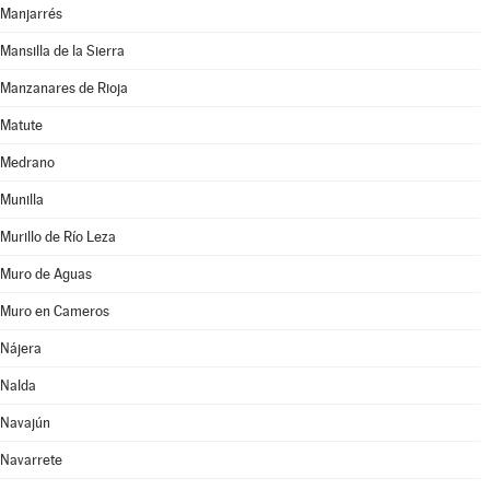
Manjarrés
Mansilla de la Sierra
Manzanares de Rioja
Matute
Medrano
Munilla
Murillo de Río Leza
Muro de Aguas
Muro en Cameros
Nájera
Nalda
Navajún
Navarrete