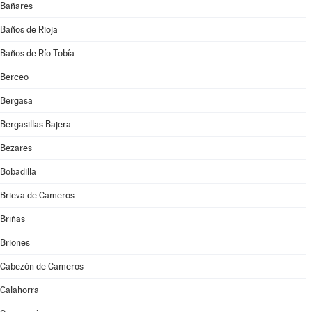
Bañares
Baños de Rioja
Baños de Río Tobía
Berceo
Bergasa
Bergasillas Bajera
Bezares
Bobadilla
Brieva de Cameros
Briñas
Briones
Cabezón de Cameros
Calahorra