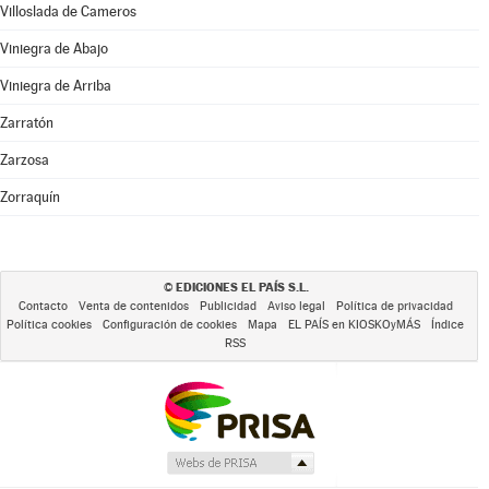
Villoslada de Cameros
Viniegra de Abajo
Viniegra de Arriba
Zarratón
Zarzosa
Zorraquín
EDICIONES EL PAÍS S.L.
©
Contacto
Venta de contenidos
Publicidad
Aviso legal
Política de privacidad
Política cookies
Configuración de cookies
Mapa
EL PAÍS en KIOSKOyMÁS
Índice
RSS