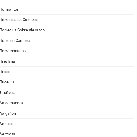
Tormantos
Torrecilla en Cameros
Torrecilla Sobre Alesanco
Torre en Cameros
Torremontalbo
Treviana
Tricio
Tudelilla
Uruñuela
Valdemadera
Valgañón
Ventosa
Ventrosa