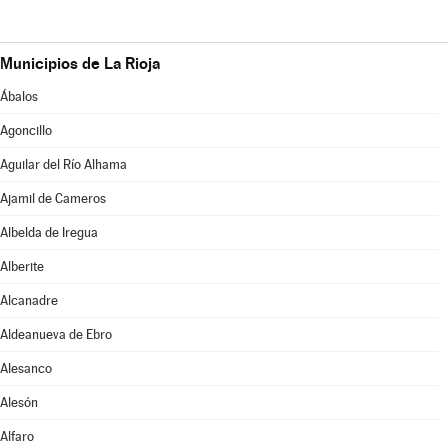
Municipios de La Rioja
Ábalos
Agoncillo
Aguilar del Río Alhama
Ajamil de Cameros
Albelda de Iregua
Alberite
Alcanadre
Aldeanueva de Ebro
Alesanco
Alesón
Alfaro