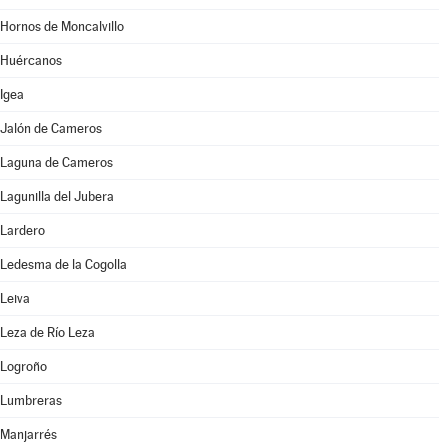
Hornos de Moncalvillo
Huércanos
Igea
Jalón de Cameros
Laguna de Cameros
Lagunilla del Jubera
Lardero
Ledesma de la Cogolla
Leiva
Leza de Río Leza
Logroño
Lumbreras
Manjarrés