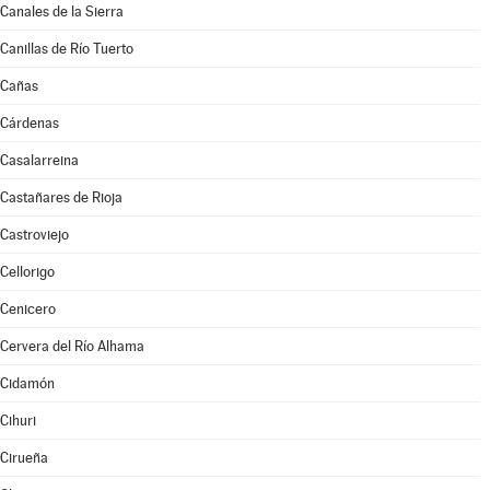
Canales de la Sierra
Canillas de Río Tuerto
Cañas
Cárdenas
Casalarreina
Castañares de Rioja
Castroviejo
Cellorigo
Cenicero
Cervera del Río Alhama
Cidamón
Cihuri
Cirueña