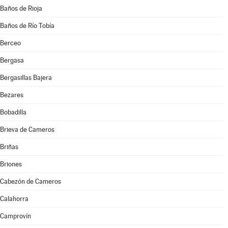
Baños de Rioja
Baños de Río Tobía
Berceo
Bergasa
Bergasillas Bajera
Bezares
Bobadilla
Brieva de Cameros
Briñas
Briones
Cabezón de Cameros
Calahorra
Camprovín