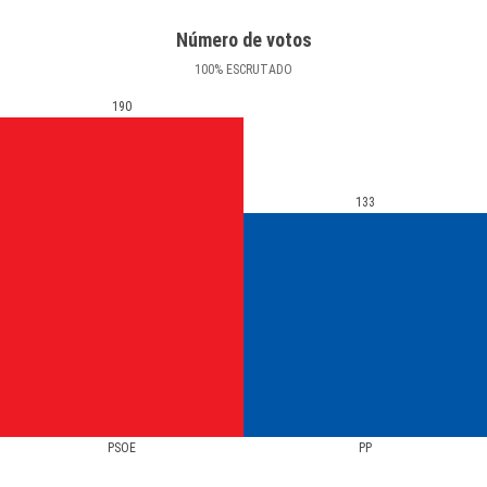
Número de votos
100
%
ESCRUTADO
190
133
PSOE
PP