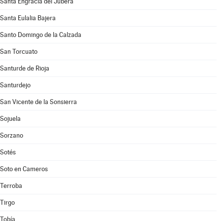
Santa Engracia del Jubera
Santa Eulalia Bajera
Santo Domingo de la Calzada
San Torcuato
Santurde de Rioja
Santurdejo
San Vicente de la Sonsierra
Sojuela
Sorzano
Sotés
Soto en Cameros
Terroba
Tirgo
Tobía