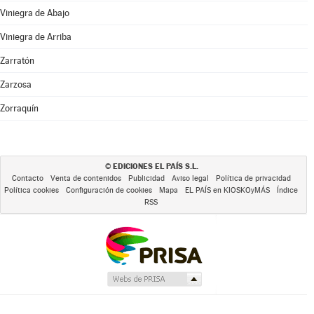
Viniegra de Abajo
Viniegra de Arriba
Zarratón
Zarzosa
Zorraquín
EDICIONES EL PAÍS S.L.
©
Contacto
Venta de contenidos
Publicidad
Aviso legal
Política de privacidad
Política cookies
Configuración de cookies
Mapa
EL PAÍS en KIOSKOyMÁS
Índice
RSS