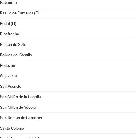
Rabanera
Rasillo de Cameros (El)
Redal (El)
Ribafrecha
Rincón de Soto
Robres del Castillo
Rodezno
Sajazarra
San Asensio
San Millán de la Cogolla
San Millán de Yécora
San Román de Cameros
Santa Coloma