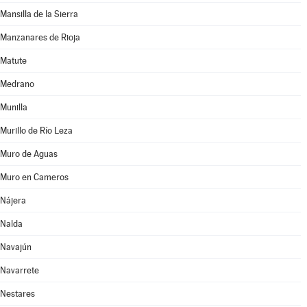
Mansilla de la Sierra
Manzanares de Rioja
Matute
Medrano
Munilla
Murillo de Río Leza
Muro de Aguas
Muro en Cameros
Nájera
Nalda
Navajún
Navarrete
Nestares