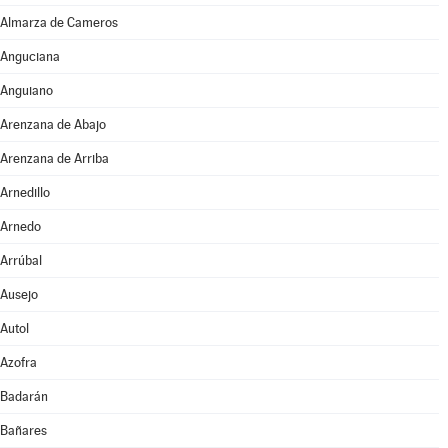
Almarza de Cameros
Anguciana
Anguiano
Arenzana de Abajo
Arenzana de Arriba
Arnedillo
Arnedo
Arrúbal
Ausejo
Autol
Azofra
Badarán
Bañares