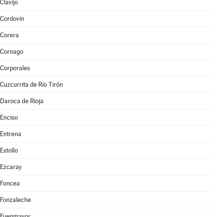
Clavijo
Cordovín
Corera
Cornago
Corporales
Cuzcurrita de Río Tirón
Daroca de Rioja
Enciso
Entrena
Estollo
Ezcaray
Foncea
Fonzaleche
Fuenmayor