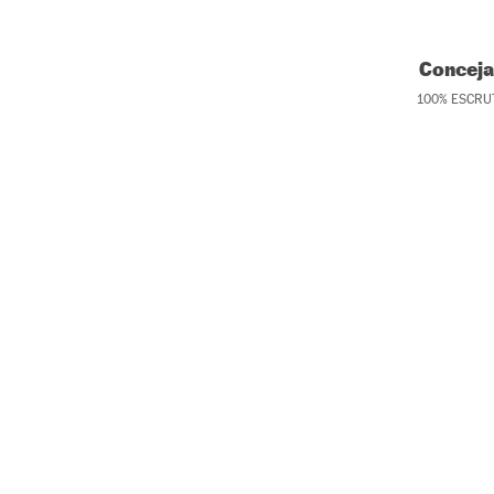
Conceja
100
%
ESCRU