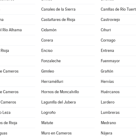
n
Canales de la Sierra
Canillas de Río Tuer
na
Castañares de Rioja
Castroviejo
l Río Alhama
Cidamón
Cihuri
Corera
Cornago
Rioja
Enciso
Entrena
Fonzaleche
Fuenmayor
 de Cameros
Gimileo
Grañón
Herramélluri
Hervías
 de Cameros
Hornos de Moncalvillo
Huércanos
 Cameros
Lagunilla del Jubera
Lardero
o Leza
Logroño
Lumbreras
s de Rioja
Matute
Medrano
guas
Muro en Cameros
Nájera