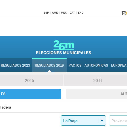
ESP
AME
MEX
CAT
ENG
RESULTADOS 2023
RESULTADOS 2019
PACTOS
AUTONÓMICAS
EUROPEA
2015
2011
LES
AU
madera