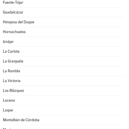
Fuente-Tójar
Guadalcázar
Hinojosa del Duque
Hornachuelos
Iznájar
La Carlota
La Granjuela
La Rambla
La Victoria
Los Blázquez
Lucena
Luque
Montalbán de Córdoba