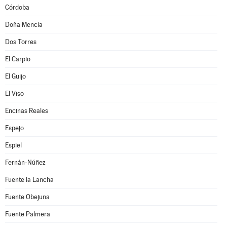
Córdoba
Doña Mencía
Dos Torres
El Carpio
El Guijo
El Viso
Encinas Reales
Espejo
Espiel
Fernán-Núñez
Fuente la Lancha
Fuente Obejuna
Fuente Palmera