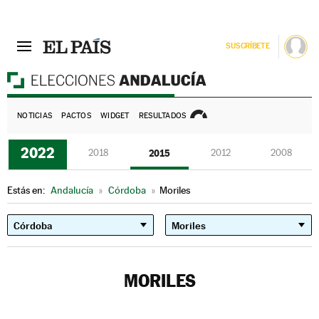
SUSCRÍBETE
E
NOTICIAS
PACTOS
WIDGET
RESULTADOS
2022
2018
2015
2012
2008
Estás en:
Andalucía
»
Córdoba
»
Moriles
MORILES