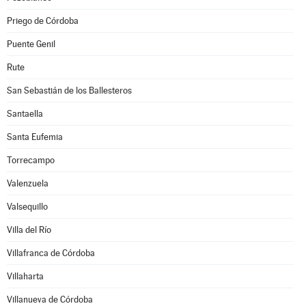
Priego de Córdoba
Puente Genil
Rute
San Sebastián de los Ballesteros
Santaella
Santa Eufemia
Torrecampo
Valenzuela
Valsequillo
Villa del Río
Villafranca de Córdoba
Villaharta
Villanueva de Córdoba