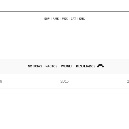
ESP
AME
MEX
CAT
ENG
NOTICIAS
PACTOS
WIDGET
RESULTADOS
8
2015
2