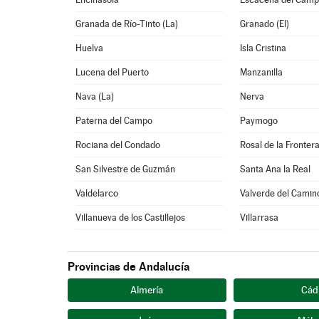
Granada de Río-Tinto (La)
Granado (El)
Huelva
Isla Cristina
Lucena del Puerto
Manzanilla
Nava (La)
Nerva
Paterna del Campo
Paymogo
Rociana del Condado
Rosal de la Fronter
San Silvestre de Guzmán
Santa Ana la Real
Valdelarco
Valverde del Camin
Villanueva de los Castillejos
Villarrasa
Provincias de Andalucía
Almería
Cád