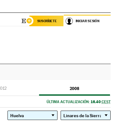
SUSCRÍBETE
INICIAR SESIÓN
012
2008
16.40
ÚLTIMA ACTUALIZACIÓN:
CEST