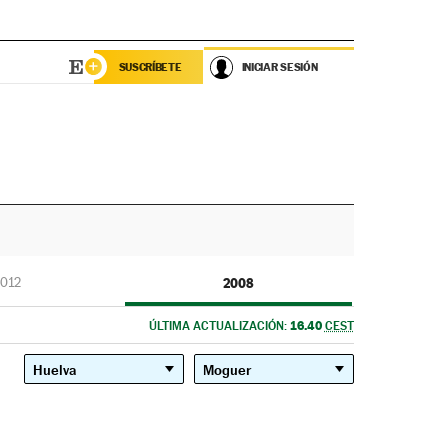
SUSCRÍBETE
INICIAR SESIÓN
012
2008
16.40
ÚLTIMA ACTUALIZACIÓN:
CEST