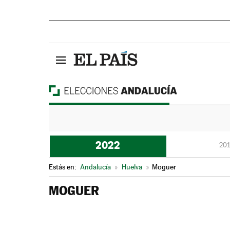
2022
201
Estás en:
Andalucía
»
Huelva
»
Moguer
MOGUER