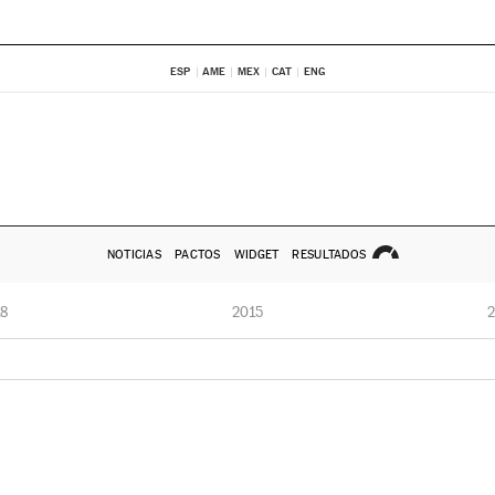
ESP
AME
MEX
CAT
ENG
NOTICIAS
PACTOS
WIDGET
RESULTADOS
8
2015
2