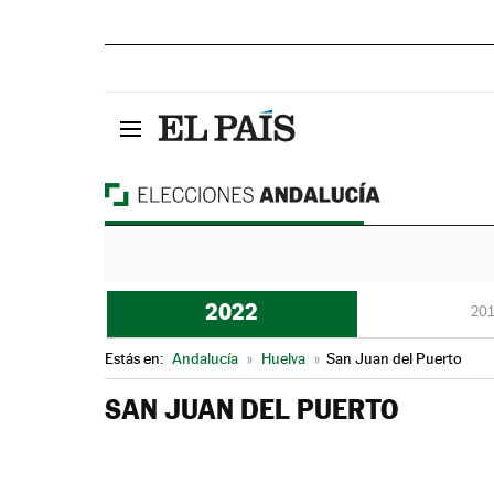
2022
201
Estás en:
Andalucía
»
Huelva
»
San Juan del Puerto
SAN JUAN DEL PUERTO