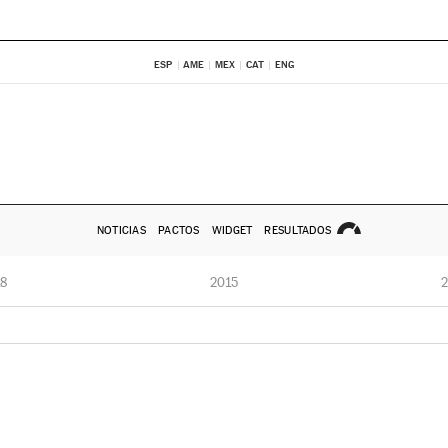
ESP
AME
MEX
CAT
ENG
NOTICIAS
PACTOS
WIDGET
RESULTADOS
8
2015
2