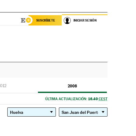
SUSCRÍBETE
INICIAR SESIÓN
012
2008
16.40
ÚLTIMA ACTUALIZACIÓN:
CEST