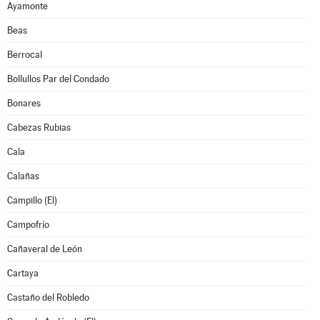
Ayamonte
Beas
Berrocal
Bollullos Par del Condado
Bonares
Cabezas Rubias
Cala
Calañas
Campillo (El)
Campofrío
Cañaveral de León
Cartaya
Castaño del Robledo