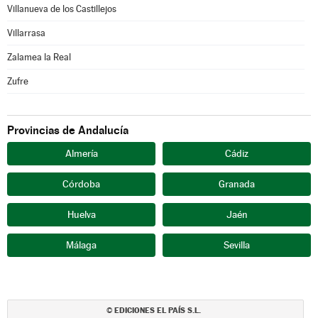
Villanueva de los Castillejos
Villarrasa
Zalamea la Real
Zufre
Provincias de Andalucía
Almería
Cádiz
Córdoba
Granada
Huelva
Jaén
Málaga
Sevilla
EDICIONES EL PAÍS S.L.
©