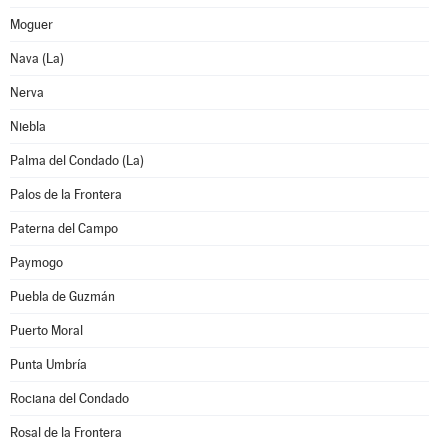
Moguer
Nava (La)
Nerva
Niebla
Palma del Condado (La)
Palos de la Frontera
Paterna del Campo
Paymogo
Puebla de Guzmán
Puerto Moral
Punta Umbría
Rociana del Condado
Rosal de la Frontera