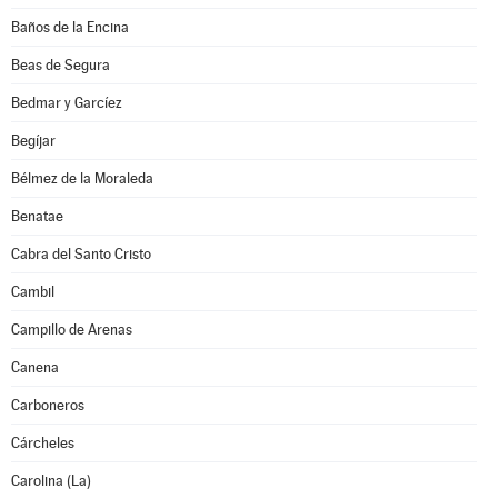
Baños de la Encina
Beas de Segura
Bedmar y Garcíez
Begíjar
Bélmez de la Moraleda
Benatae
Cabra del Santo Cristo
Cambil
Campillo de Arenas
Canena
Carboneros
Cárcheles
Carolina (La)