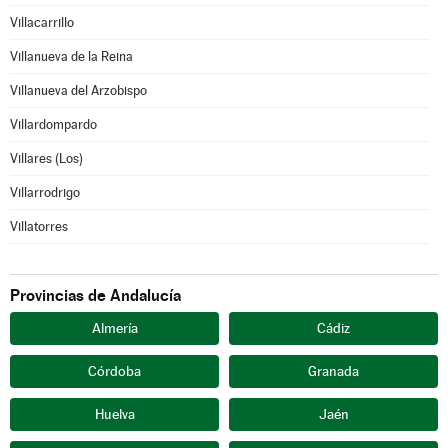
Villacarrillo
Villanueva de la Reina
Villanueva del Arzobispo
Villardompardo
Villares (Los)
Villarrodrigo
Villatorres
Provincias de Andalucía
Almería
Cádiz
Córdoba
Granada
Huelva
Jaén