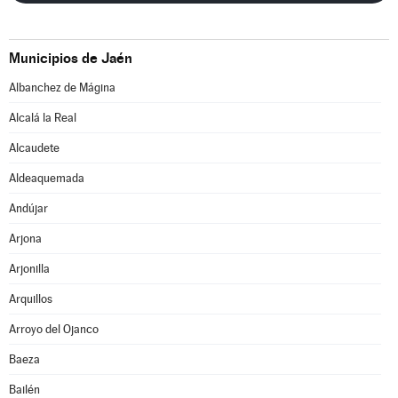
Municipios de Jaén
Albanchez de Mágina
Alcalá la Real
Alcaudete
Aldeaquemada
Andújar
Arjona
Arjonilla
Arquillos
Arroyo del Ojanco
Baeza
Bailén