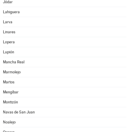
Jódar
Lahiguera
Larva
Linares
Lopera
Lupión
Mancha Real
Marmolejo
Martos
Mengíbar
Montizón
Navas de San Juan
Noalejo