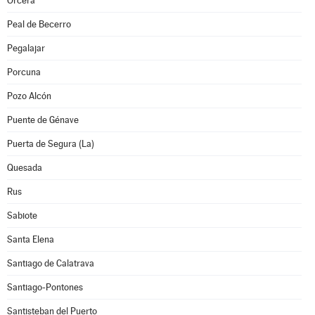
Orcera
Peal de Becerro
Pegalajar
Porcuna
Pozo Alcón
Puente de Génave
Puerta de Segura (La)
Quesada
Rus
Sabiote
Santa Elena
Santiago de Calatrava
Santiago-Pontones
Santisteban del Puerto