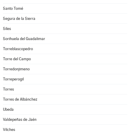
Santo Tomé
Segura de la Sierra
Siles
Sorihuela del Guadalimar
Torreblascopedro
Torre del Campo
Torredonjimeno
Torreperogil
Torres
Torres de Albánchez
Ubeda
Valdepeñas de Jaén
Vilches