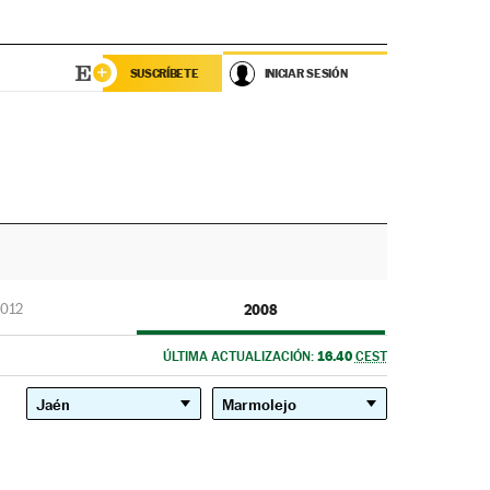
SUSCRÍBETE
INICIAR SESIÓN
012
2008
16.40
ÚLTIMA ACTUALIZACIÓN:
CEST