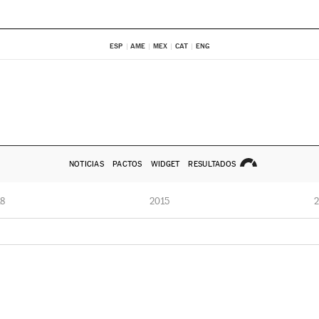
ESP
AME
MEX
CAT
ENG
NOTICIAS
PACTOS
WIDGET
RESULTADOS
8
2015
2