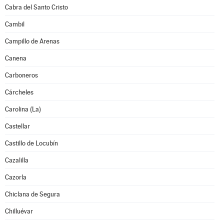
Cabra del Santo Cristo
Cambil
Campillo de Arenas
Canena
Carboneros
Cárcheles
Carolina (La)
Castellar
Castillo de Locubín
Cazalilla
Cazorla
Chiclana de Segura
Chilluévar