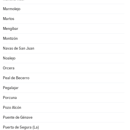
Marmolejo
Martos
Mengíbar
Montizón
Navas de San Juan
Noalejo
Orcera
Peal de Becerro
Pegalajar
Porcuna
Pozo Alcón
Puente de Génave
Puerta de Segura (La)