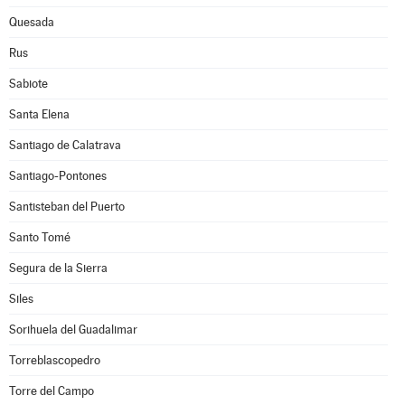
Quesada
Rus
Sabiote
Santa Elena
Santiago de Calatrava
Santiago-Pontones
Santisteban del Puerto
Santo Tomé
Segura de la Sierra
Siles
Sorihuela del Guadalimar
Torreblascopedro
Torre del Campo