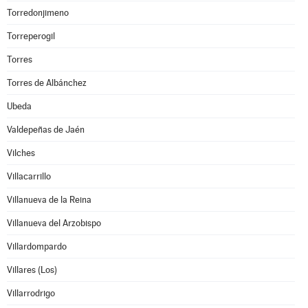
Torredonjimeno
Torreperogil
Torres
Torres de Albánchez
Ubeda
Valdepeñas de Jaén
Vilches
Villacarrillo
Villanueva de la Reina
Villanueva del Arzobispo
Villardompardo
Villares (Los)
Villarrodrigo