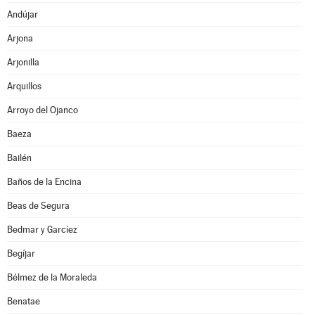
Andújar
Arjona
Arjonilla
Arquillos
Arroyo del Ojanco
Baeza
Bailén
Baños de la Encina
Beas de Segura
Bedmar y Garcíez
Begíjar
Bélmez de la Moraleda
Benatae