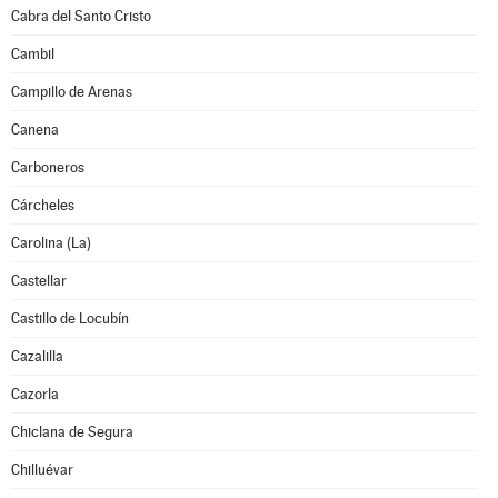
Cabra del Santo Cristo
Cambil
Campillo de Arenas
Canena
Carboneros
Cárcheles
Carolina (La)
Castellar
Castillo de Locubín
Cazalilla
Cazorla
Chiclana de Segura
Chilluévar