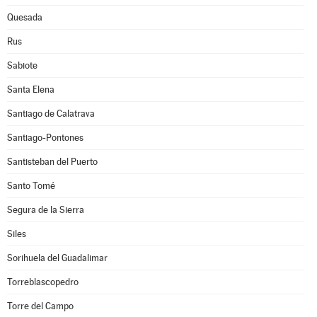
Quesada
Rus
Sabiote
Santa Elena
Santiago de Calatrava
Santiago-Pontones
Santisteban del Puerto
Santo Tomé
Segura de la Sierra
Siles
Sorihuela del Guadalimar
Torreblascopedro
Torre del Campo