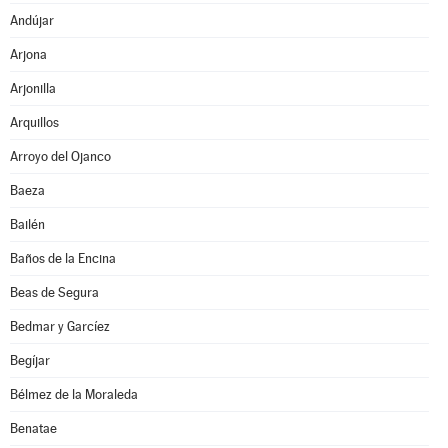
Andújar
Arjona
Arjonilla
Arquillos
Arroyo del Ojanco
Baeza
Bailén
Baños de la Encina
Beas de Segura
Bedmar y Garcíez
Begíjar
Bélmez de la Moraleda
Benatae