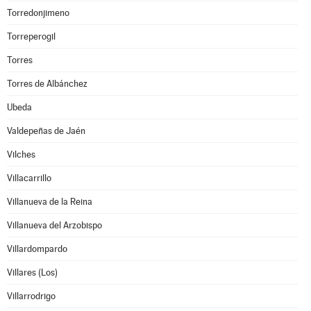
Torredonjimeno
Torreperogil
Torres
Torres de Albánchez
Ubeda
Valdepeñas de Jaén
Vilches
Villacarrillo
Villanueva de la Reina
Villanueva del Arzobispo
Villardompardo
Villares (Los)
Villarrodrigo