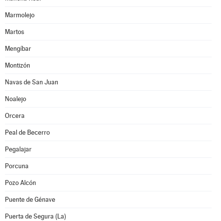
Marmolejo
Martos
Mengíbar
Montizón
Navas de San Juan
Noalejo
Orcera
Peal de Becerro
Pegalajar
Porcuna
Pozo Alcón
Puente de Génave
Puerta de Segura (La)