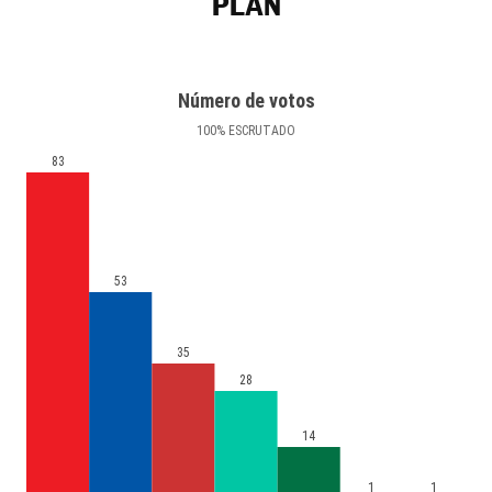
PLAN
Número de votos
100
%
ESCRUTADO
83
53
35
28
14
1
1