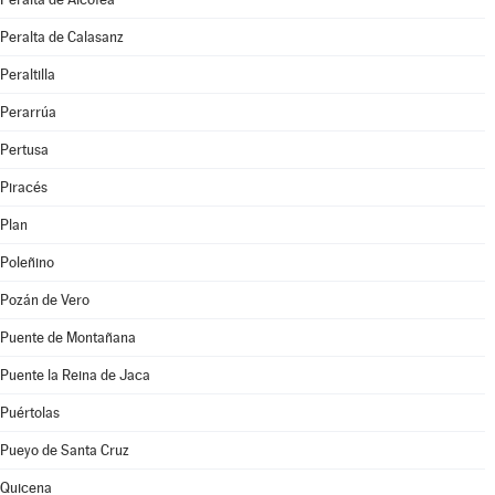
Peralta de Calasanz
Peraltilla
Perarrúa
Pertusa
Piracés
Plan
Poleñino
Pozán de Vero
Puente de Montañana
Puente la Reina de Jaca
Puértolas
Pueyo de Santa Cruz
Quicena