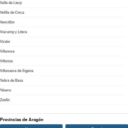
Valle de Lierp
Velilla de Cinca
Vencillón
Viacamp y Litera
Vicién
Villanova
Villanúa
Villanueva de Sigena
Yebra de Basa
Yésero
Zaidín
Provincias de Aragón