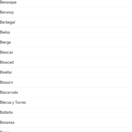
Benasque
Beranuy
Berbegal
Bielsa
Bierge
Biescas
Binaced
Binéfar
Bisaurri
Biscarrués
Blecua y Torres
Boltaña
Bonansa