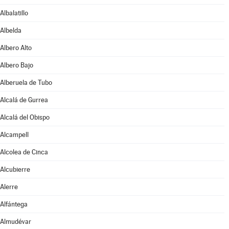
Albalatillo
Albelda
Albero Alto
Albero Bajo
Alberuela de Tubo
Alcalá de Gurrea
Alcalá del Obispo
Alcampell
Alcolea de Cinca
Alcubierre
Alerre
Alfántega
Almudévar