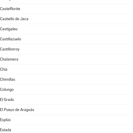
Castelflorite
Castiello de Jaca
Castigaleu
Castillazuelo
Castillonroy
Chalamera
Chía
Chimillas
Colungo
El Grado
El Pueyo de Araguás
Esplús
Estada