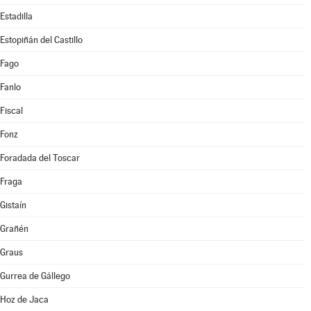
Estadilla
Estopiñán del Castillo
Fago
Fanlo
Fiscal
Fonz
Foradada del Toscar
Fraga
Gistaín
Grañén
Graus
Gurrea de Gállego
Hoz de Jaca