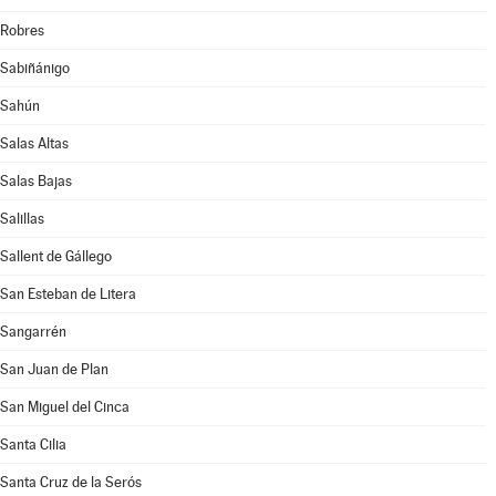
Robres
Sabiñánigo
Sahún
Salas Altas
Salas Bajas
Salillas
Sallent de Gállego
San Esteban de Litera
Sangarrén
San Juan de Plan
San Miguel del Cinca
Santa Cilia
Santa Cruz de la Serós