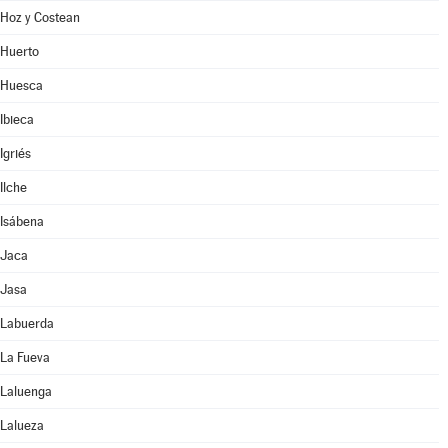
Hoz y Costean
Huerto
Huesca
Ibieca
Igriés
Ilche
Isábena
Jaca
Jasa
Labuerda
La Fueva
Laluenga
Lalueza