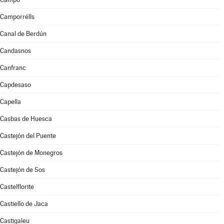
Camporrélls
Canal de Berdún
Candasnos
Canfranc
Capdesaso
Capella
Casbas de Huesca
Castejón del Puente
Castejón de Monegros
Castejón de Sos
Castelflorite
Castiello de Jaca
Castigaleu