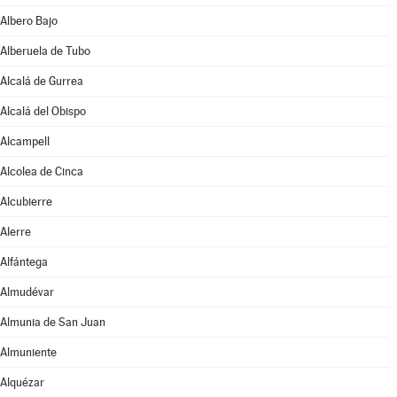
Albero Bajo
Alberuela de Tubo
Alcalá de Gurrea
Alcalá del Obispo
Alcampell
Alcolea de Cinca
Alcubierre
Alerre
Alfántega
Almudévar
Almunia de San Juan
Almuniente
Alquézar