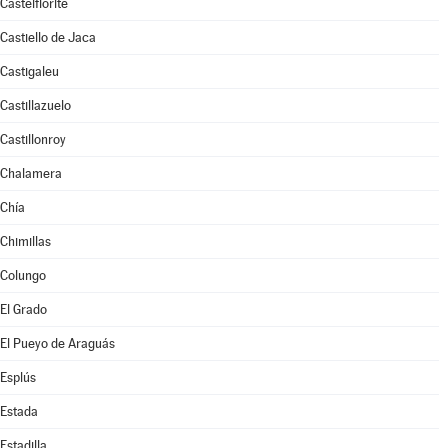
Castelflorite
Castiello de Jaca
Castigaleu
Castillazuelo
Castillonroy
Chalamera
Chía
Chimillas
Colungo
El Grado
El Pueyo de Araguás
Esplús
Estada
Estadilla