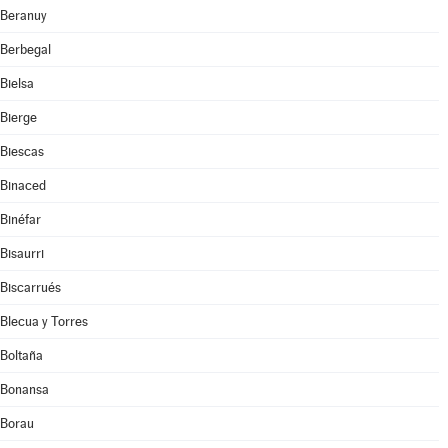
Beranuy
Berbegal
Bielsa
Bierge
Biescas
Binaced
Binéfar
Bisaurri
Biscarrués
Blecua y Torres
Boltaña
Bonansa
Borau