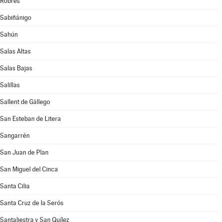
Robres
Sabiñánigo
Sahún
Salas Altas
Salas Bajas
Salillas
Sallent de Gállego
San Esteban de Litera
Sangarrén
San Juan de Plan
San Miguel del Cinca
Santa Cilia
Santa Cruz de la Serós
Santaliestra y San Quílez