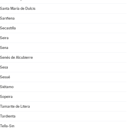
Santa María de Dulcis
Sariñena
Secastilla
Seira
Sena
Senés de Alcubierre
Sesa
Sesué
Siétamo
Sopeira
Tamarite de Litera
Tardienta
Tella-Sin