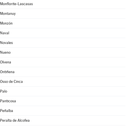
Monflorite-Lascasas
Montanuy
Monzón
Naval
Novales
Nueno
Olvena
Ontiñena
Osso de Cinca
Palo
Panticosa
Peñalba
Peralta de Alcofea