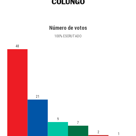
COLUNGO
Número de votos
100
%
ESCRUTADO
48
21
9
7
2
1