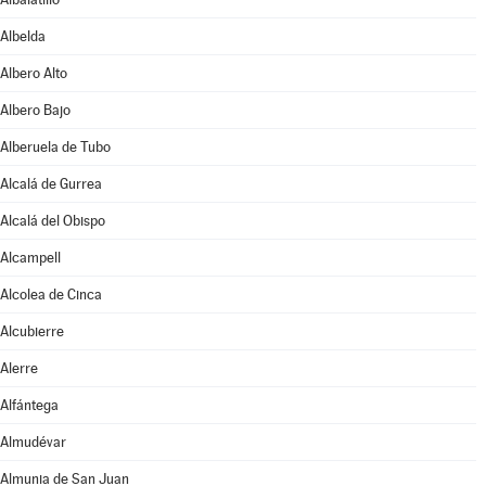
Albelda
Albero Alto
Albero Bajo
Alberuela de Tubo
Alcalá de Gurrea
Alcalá del Obispo
Alcampell
Alcolea de Cinca
Alcubierre
Alerre
Alfántega
Almudévar
Almunia de San Juan