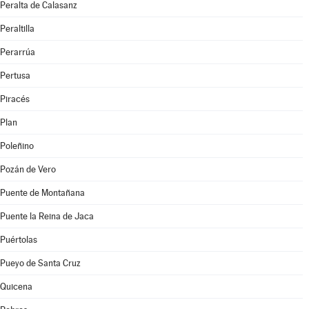
Peralta de Calasanz
Peraltilla
Perarrúa
Pertusa
Piracés
Plan
Poleñino
Pozán de Vero
Puente de Montañana
Puente la Reina de Jaca
Puértolas
Pueyo de Santa Cruz
Quicena