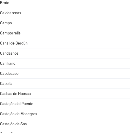
Broto
Caldearenas
Campo
Camporrélls
Canal de Berdún
Candasnos
Canfranc
Capdesaso
Capella
Casbas de Huesca
Castejón del Puente
Castejón de Monegros
Castejón de Sos