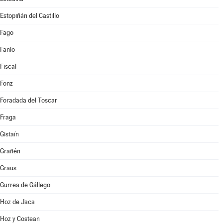
Estopiñán del Castillo
Fago
Fanlo
Fiscal
Fonz
Foradada del Toscar
Fraga
Gistaín
Grañén
Graus
Gurrea de Gállego
Hoz de Jaca
Hoz y Costean