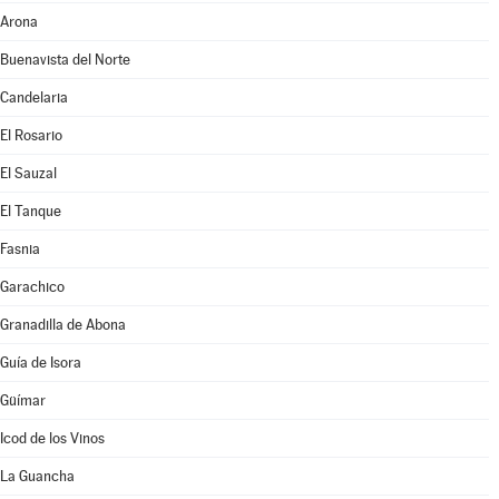
Arona
Buenavista del Norte
Candelaria
El Rosario
El Sauzal
El Tanque
Fasnia
Garachico
Granadilla de Abona
Guía de Isora
Güímar
Icod de los Vinos
La Guancha