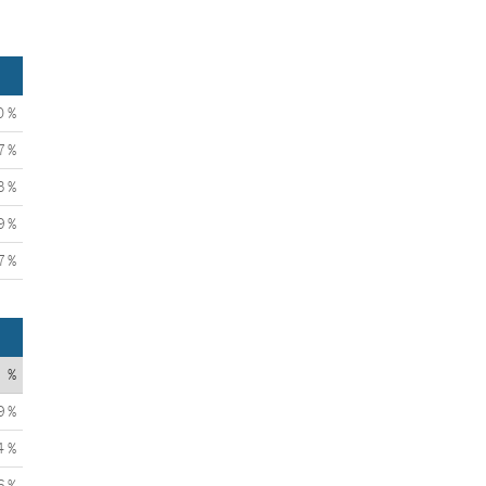
0 %
7 %
3 %
9 %
7 %
%
9 %
4 %
6 %