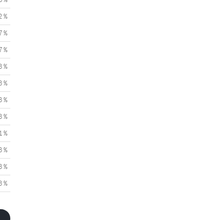
2 %
7 %
7 %
3 %
3 %
3 %
3 %
1 %
3 %
3 %
3 %