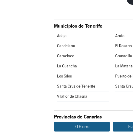
Municipios de Tenerife
Adeje
Arafo
Candelaria
El Rosario
Garachico
Granadilla
La Guancha
La Matanz
Los Silos
Puerto de 
Santa Cruz de Tenerife
Santa Úrsu
Vilaflor de Chasna
Provincias de Canarias
El Hierro
Fu