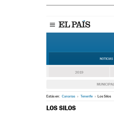
NOTICIAS
2019
MUNICIPA
Estás en:
Canarias
»
Tenerife
»
Los Silos
LOS SILOS