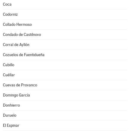
Coca
Codorniz
Collado Hermoso
Condado de Castilnovo
Corral de Ayllón
Cozuelos de Fuentidueña
Cubillo
Cuéllar
Cuevas de Provanco
Domingo García
Donhierro
Duruelo
El Espinar