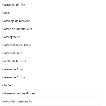
Carrascal del Río
Casla
Castillejo de Mesleón
Castro de Fuentidueña
Castrojimeno
Castroserna de Abajo
Castroserracín
Cedillo de la Torre
Cerezo de Abajo
Cerezo de Arriba
Chañe
Cilleruelo de San Mamés
Cobos de Fuentidueña