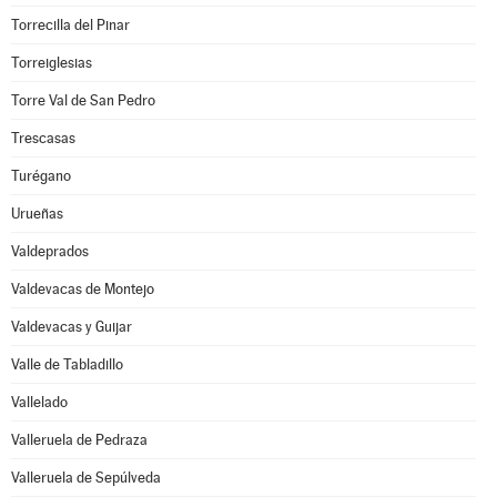
Torrecilla del Pinar
Torreiglesias
Torre Val de San Pedro
Trescasas
Turégano
Urueñas
Valdeprados
Valdevacas de Montejo
Valdevacas y Guijar
Valle de Tabladillo
Vallelado
Valleruela de Pedraza
Valleruela de Sepúlveda