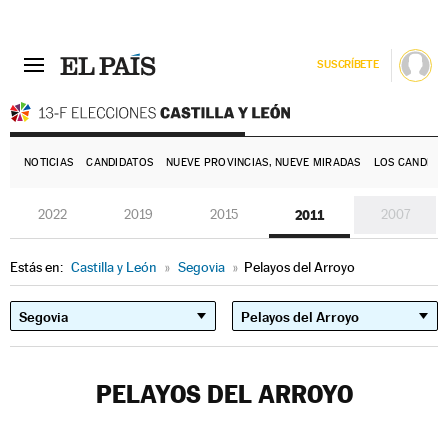
SUSCRÍBETE
E
NOTICIAS
CANDIDATOS
NUEVE PROVINCIAS, NUEVE MIRADAS
LOS CANDIDA
2022
2019
2015
2011
2007
Estás en:
Castilla y León
»
Segovia
»
Pelayos del Arroyo
PELAYOS DEL ARROYO