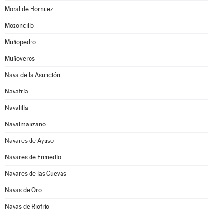
Moral de Hornuez
Mozoncillo
Muñopedro
Muñoveros
Nava de la Asunción
Navafría
Navalilla
Navalmanzano
Navares de Ayuso
Navares de Enmedio
Navares de las Cuevas
Navas de Oro
Navas de Riofrío