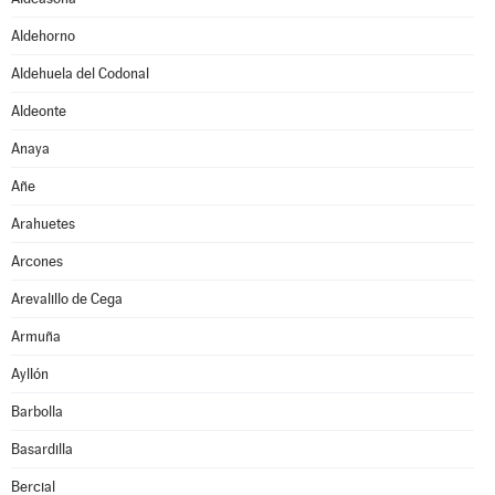
Aldehorno
Aldehuela del Codonal
Aldeonte
Anaya
Añe
Arahuetes
Arcones
Arevalillo de Cega
Armuña
Ayllón
Barbolla
Basardilla
Bercial