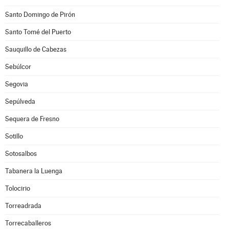
Santo Domingo de Pirón
Santo Tomé del Puerto
Sauquillo de Cabezas
Sebúlcor
Segovia
Sepúlveda
Sequera de Fresno
Sotillo
Sotosalbos
Tabanera la Luenga
Tolocirio
Torreadrada
Torrecaballeros