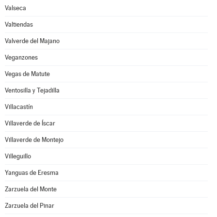
Valseca
Valtiendas
Valverde del Majano
Veganzones
Vegas de Matute
Ventosilla y Tejadilla
Villacastín
Villaverde de Íscar
Villaverde de Montejo
Villeguillo
Yanguas de Eresma
Zarzuela del Monte
Zarzuela del Pinar