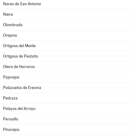
Navas de San Antonio
Nieva
Olombrada
Orejana
Ortigosa del Monte
Ortigosa de Pestaño
Otero de Herreros
Pajarejos
Palazuelos de Eresma
Pedraza
Pelayos del Arroyo
Perosillo
Pinarejos