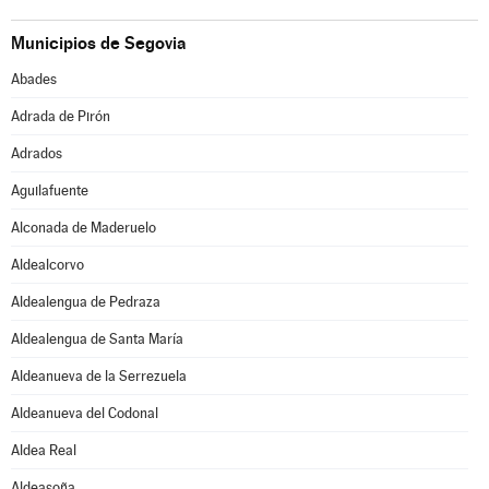
Municipios de Segovia
Abades
Adrada de Pirón
Adrados
Aguilafuente
Alconada de Maderuelo
Aldealcorvo
Aldealengua de Pedraza
Aldealengua de Santa María
Aldeanueva de la Serrezuela
Aldeanueva del Codonal
Aldea Real
Aldeasoña