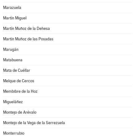
Marazuela
Martín Miguel
Martín Muñoz de la Dehesa
Martín Muñoz de las Posadas
Marugán
Matabuena
Mata de Cuéllar
Melque de Cercos
Membibre de la Hoz
Migueláñez
Montejo de Arévalo
Montejo de la Vega de la Serrezuela
Monterrubio