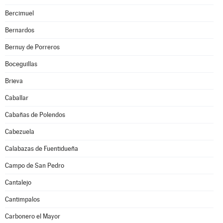
Bercimuel
Bernardos
Bernuy de Porreros
Boceguillas
Brieva
Caballar
Cabañas de Polendos
Cabezuela
Calabazas de Fuentidueña
Campo de San Pedro
Cantalejo
Cantimpalos
Carbonero el Mayor