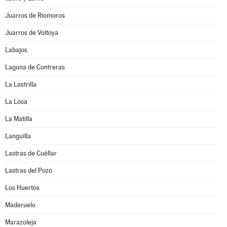
Juarros de Riomoros
Juarros de Voltoya
Labajos
Laguna de Contreras
La Lastrilla
La Losa
La Matilla
Languilla
Lastras de Cuéllar
Lastras del Pozo
Los Huertos
Maderuelo
Marazoleja