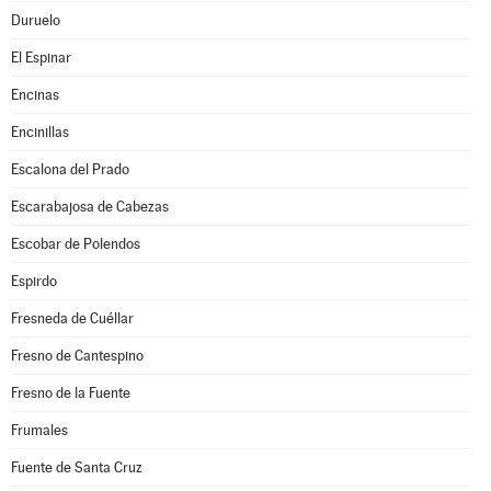
Duruelo
El Espinar
Encinas
Encinillas
Escalona del Prado
Escarabajosa de Cabezas
Escobar de Polendos
Espirdo
Fresneda de Cuéllar
Fresno de Cantespino
Fresno de la Fuente
Frumales
Fuente de Santa Cruz