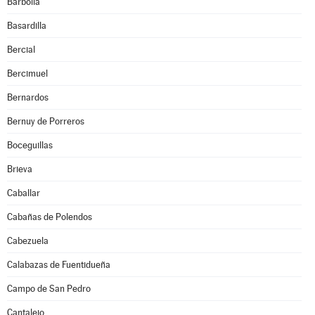
Barbolla
Basardilla
Bercial
Bercimuel
Bernardos
Bernuy de Porreros
Boceguillas
Brieva
Caballar
Cabañas de Polendos
Cabezuela
Calabazas de Fuentidueña
Campo de San Pedro
Cantalejo