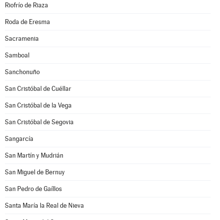
Riofrío de Riaza
Roda de Eresma
Sacramenia
Samboal
Sanchonuño
San Cristóbal de Cuéllar
San Cristóbal de la Vega
San Cristóbal de Segovia
Sangarcía
San Martín y Mudrián
San Miguel de Bernuy
San Pedro de Gaíllos
Santa María la Real de Nieva