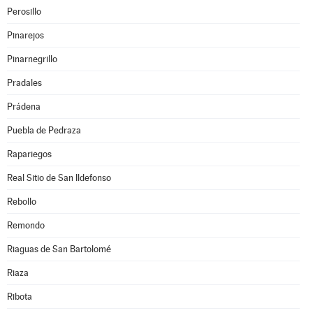
Perosillo
Pinarejos
Pinarnegrillo
Pradales
Prádena
Puebla de Pedraza
Rapariegos
Real Sitio de San Ildefonso
Rebollo
Remondo
Riaguas de San Bartolomé
Riaza
Ribota