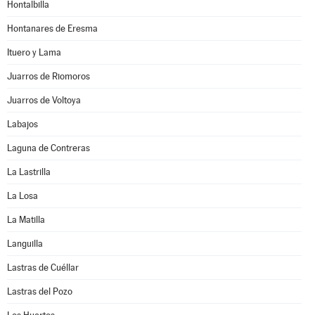
Hontalbilla
Hontanares de Eresma
Ituero y Lama
Juarros de Riomoros
Juarros de Voltoya
Labajos
Laguna de Contreras
La Lastrilla
La Losa
La Matilla
Languilla
Lastras de Cuéllar
Lastras del Pozo