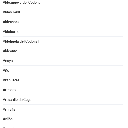
Aldeanueva del Codonal
Aldea Real
Aldeasoña
Aldehorno
Aldehuela del Codonal
Aldeonte
Anaya
Añe
Arahuetes
Arcones
Arevalillo de Cega
Armuña
Ayllón