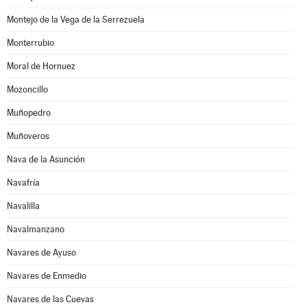
Montejo de la Vega de la Serrezuela
Monterrubio
Moral de Hornuez
Mozoncillo
Muñopedro
Muñoveros
Nava de la Asunción
Navafría
Navalilla
Navalmanzano
Navares de Ayuso
Navares de Enmedio
Navares de las Cuevas