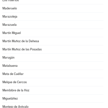
Los Huertos
Maderuelo
Marazoleja
Marazuela
Martín Miguel
Martín Muñoz de la Dehesa
Martín Muñoz de las Posadas
Marugán
Matabuena
Mata de Cuéllar
Melque de Cercos
Membibre de la Hoz
Migueláñez
Montejo de Arévalo