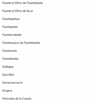
Fuente el Olmo de Fuentidueña
Fuente el Olmo de Íscar
Fuentepelayo
Fuentepiñel
Fuenterrebollo
Fuentesaúco de Fuentidueña
Fuentesoto
Fuentidueña
Gallegos
Garcillán
Gomezserracín
Grajera
Honrubia de la Cuesta