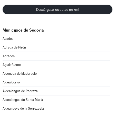
Descárgate los datos en xml
Municipios de Segovia
Abades
Adrada de Pirón
Adrados
Aguilafuente
Alconada de Maderuelo
Aldealcorvo
Aldealengua de Pedraza
Aldealengua de Santa María
Aldeanueva de la Serrezuela