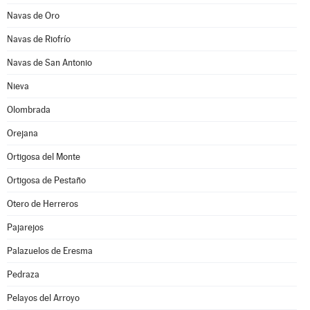
Navas de Oro
Navas de Riofrío
Navas de San Antonio
Nieva
Olombrada
Orejana
Ortigosa del Monte
Ortigosa de Pestaño
Otero de Herreros
Pajarejos
Palazuelos de Eresma
Pedraza
Pelayos del Arroyo