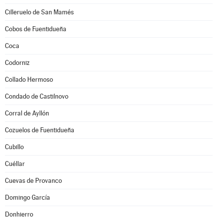
Cilleruelo de San Mamés
Cobos de Fuentidueña
Coca
Codorniz
Collado Hermoso
Condado de Castilnovo
Corral de Ayllón
Cozuelos de Fuentidueña
Cubillo
Cuéllar
Cuevas de Provanco
Domingo García
Donhierro