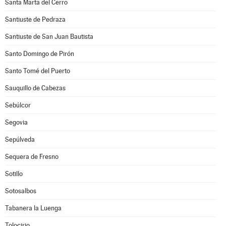
Santa Marta del Cerro
Santiuste de Pedraza
Santiuste de San Juan Bautista
Santo Domingo de Pirón
Santo Tomé del Puerto
Sauquillo de Cabezas
Sebúlcor
Segovia
Sepúlveda
Sequera de Fresno
Sotillo
Sotosalbos
Tabanera la Luenga
Tolocirio