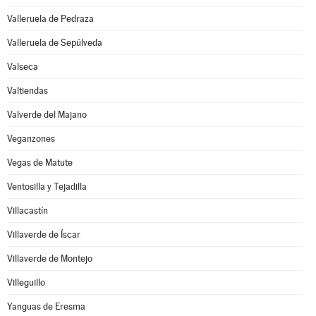
Valleruela de Pedraza
Valleruela de Sepúlveda
Valseca
Valtiendas
Valverde del Majano
Veganzones
Vegas de Matute
Ventosilla y Tejadilla
Villacastín
Villaverde de Íscar
Villaverde de Montejo
Villeguillo
Yanguas de Eresma