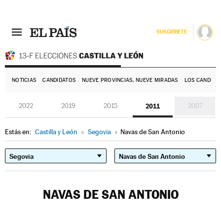
SUSCRÍBETE
E
NOTICIAS
CANDIDATOS
NUEVE PROVINCIAS, NUEVE MIRADAS
LOS CANDIDA
2022
2019
2015
2011
2007
Estás en:
Castilla y León
»
Segovia
»
Navas de San Antonio
NAVAS DE SAN ANTONIO