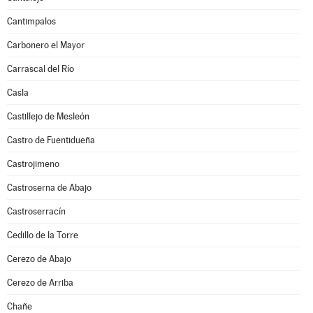
Cantimpalos
Carbonero el Mayor
Carrascal del Río
Casla
Castillejo de Mesleón
Castro de Fuentidueña
Castrojimeno
Castroserna de Abajo
Castroserracín
Cedillo de la Torre
Cerezo de Abajo
Cerezo de Arriba
Chañe