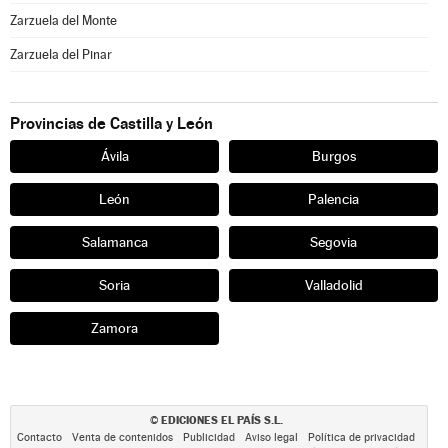
Zarzuela del Monte
Zarzuela del Pinar
Provincias de Castilla y León
Ávila
Burgos
León
Palencia
Salamanca
Segovia
Soria
Valladolid
Zamora
EDICIONES EL PAÍS S.L.
©
Contacto
Venta de contenidos
Publicidad
Aviso legal
Política de privacidad