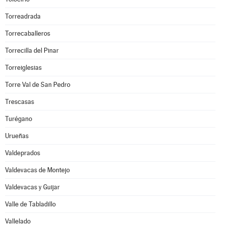
Torreadrada
Torrecaballeros
Torrecilla del Pinar
Torreiglesias
Torre Val de San Pedro
Trescasas
Turégano
Urueñas
Valdeprados
Valdevacas de Montejo
Valdevacas y Guijar
Valle de Tabladillo
Vallelado