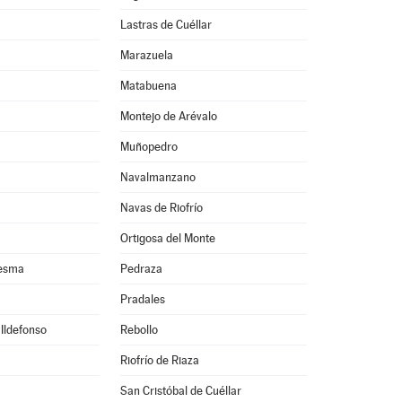
Lastras de Cuéllar
Marazuela
Matabuena
Montejo de Arévalo
Muñopedro
Navalmanzano
Navas de Riofrío
Ortigosa del Monte
resma
Pedraza
Pradales
 Ildefonso
Rebollo
Riofrío de Riaza
San Cristóbal de Cuéllar