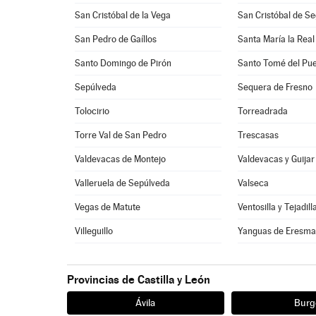
San Cristóbal de la Vega
San Cristóbal de Se
San Pedro de Gaíllos
Santa María la Real
Santo Domingo de Pirón
Santo Tomé del Pue
Sepúlveda
Sequera de Fresno
Tolocirio
Torreadrada
Torre Val de San Pedro
Trescasas
Valdevacas de Montejo
Valdevacas y Guijar
Valleruela de Sepúlveda
Valseca
Vegas de Matute
Ventosilla y Tejadill
Villeguillo
Yanguas de Eresm
Provincias de Castilla y León
Ávila
Burg