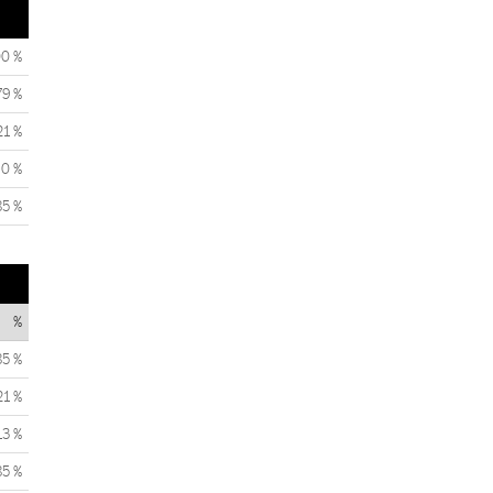
00 %
79 %
21 %
0 %
85 %
%
85 %
21 %
13 %
85 %