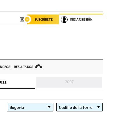
SUSCRÍBETE
INICIAR SESIÓN
NDEOS
RESULTADOS
011
2007