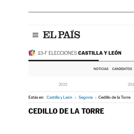
NOTICIAS
CANDIDATOS
2022
20
Estás en:
Castilla y León
»
Segovia
»
Cedillo de la Torre
CEDILLO DE LA TORRE