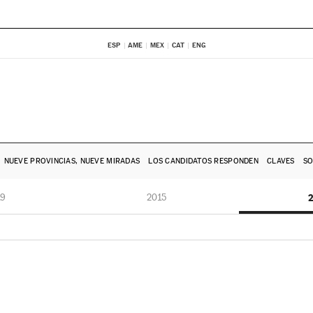
ESP
AME
MEX
CAT
ENG
NUEVE PROVINCIAS, NUEVE MIRADAS
LOS CANDIDATOS RESPONDEN
CLAVES
SO
19
2015
2