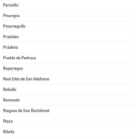
Perosillo
Pinarejos
Pinarnegrillo
Pradales
Prádena
Puebla de Pedraza
Rapariegos
Real Sitio de San Ildefonso
Rebollo
Remondo
Riaguas de San Bartolomé
Riaza
Ribota