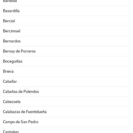
Barbolla
Basardilla
Bercial
Bercimuel
Bernardos
Bernuy de Porreros
Boceguillas
Brieva
Caballar
Cabañas de Polendos
Cabezuela
Calabazas de Fuentidueña
Campo de San Pedro
Cantalejo