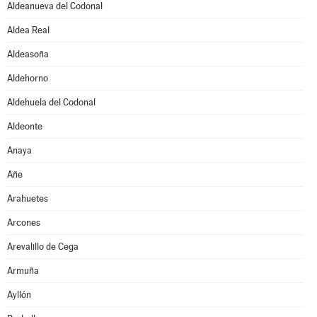
Aldeanueva del Codonal
Aldea Real
Aldeasoña
Aldehorno
Aldehuela del Codonal
Aldeonte
Anaya
Añe
Arahuetes
Arcones
Arevalillo de Cega
Armuña
Ayllón