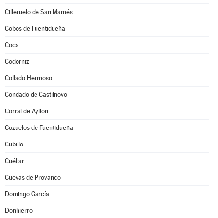
Cilleruelo de San Mamés
Cobos de Fuentidueña
Coca
Codorniz
Collado Hermoso
Condado de Castilnovo
Corral de Ayllón
Cozuelos de Fuentidueña
Cubillo
Cuéllar
Cuevas de Provanco
Domingo García
Donhierro