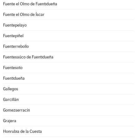
Fuente el Olmo de Fuentidueña
Fuente el Olmo de Íscar
Fuentepelayo
Fuentepiñel
Fuenterrebollo
Fuentesaúco de Fuentidueña
Fuentesoto
Fuentidueña
Gallegos
Garcillán
Gomezserracín
Grajera
Honrubia de la Cuesta