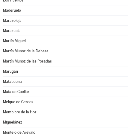
Los Huertos
Maderuelo
Marazoleja
Marazuela
Martín Miguel
Martín Muñoz de la Dehesa
Martín Muñoz de las Posadas
Marugán
Matabuena
Mata de Cuéllar
Melque de Cercos
Membibre de la Hoz
Migueláñez
Montejo de Arévalo