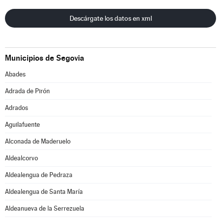
Descárgate los datos en xml
Municipios de Segovia
Abades
Adrada de Pirón
Adrados
Aguilafuente
Alconada de Maderuelo
Aldealcorvo
Aldealengua de Pedraza
Aldealengua de Santa María
Aldeanueva de la Serrezuela