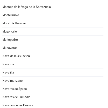
Montejo de la Vega de la Serrezuela
Monterrubio
Moral de Hornuez
Mozoncillo
Muñopedro
Muñoveros
Nava de la Asunción
Navafría
Navalilla
Navalmanzano
Navares de Ayuso
Navares de Enmedio
Navares de las Cuevas