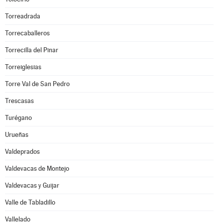
Torreadrada
Torrecaballeros
Torrecilla del Pinar
Torreiglesias
Torre Val de San Pedro
Trescasas
Turégano
Urueñas
Valdeprados
Valdevacas de Montejo
Valdevacas y Guijar
Valle de Tabladillo
Vallelado