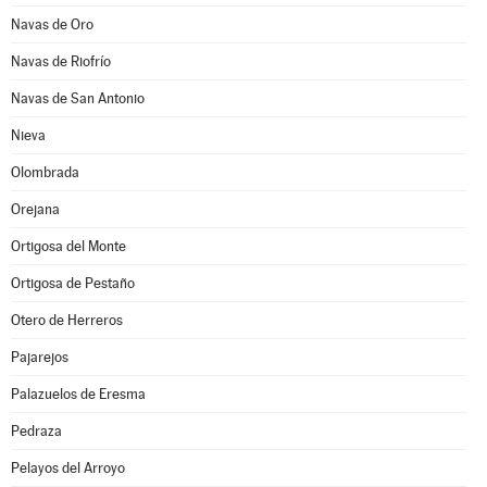
Navas de Oro
Navas de Riofrío
Navas de San Antonio
Nieva
Olombrada
Orejana
Ortigosa del Monte
Ortigosa de Pestaño
Otero de Herreros
Pajarejos
Palazuelos de Eresma
Pedraza
Pelayos del Arroyo