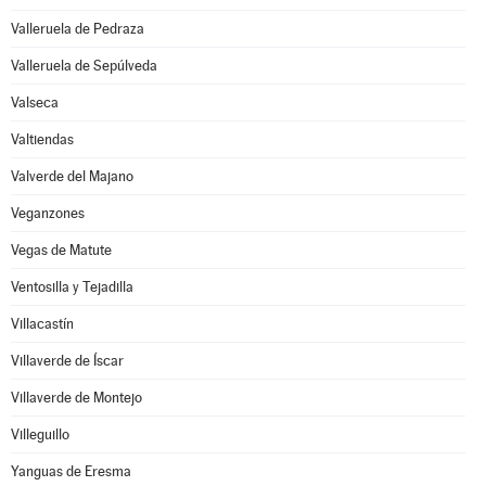
Valleruela de Pedraza
Valleruela de Sepúlveda
Valseca
Valtiendas
Valverde del Majano
Veganzones
Vegas de Matute
Ventosilla y Tejadilla
Villacastín
Villaverde de Íscar
Villaverde de Montejo
Villeguillo
Yanguas de Eresma