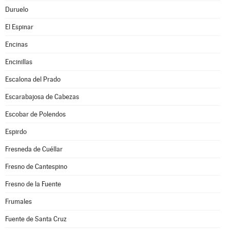
Duruelo
El Espinar
Encinas
Encinillas
Escalona del Prado
Escarabajosa de Cabezas
Escobar de Polendos
Espirdo
Fresneda de Cuéllar
Fresno de Cantespino
Fresno de la Fuente
Frumales
Fuente de Santa Cruz