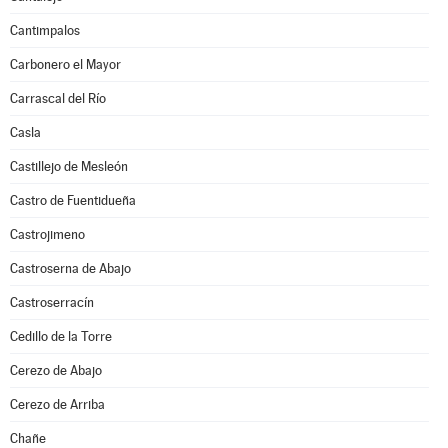
Cantimpalos
Carbonero el Mayor
Carrascal del Río
Casla
Castillejo de Mesleón
Castro de Fuentidueña
Castrojimeno
Castroserna de Abajo
Castroserracín
Cedillo de la Torre
Cerezo de Abajo
Cerezo de Arriba
Chañe