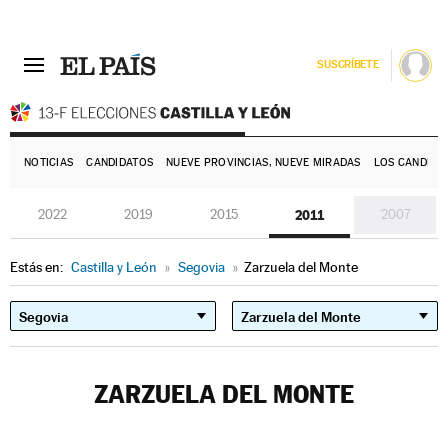
SUSCRÍBETE
E
NOTICIAS
CANDIDATOS
NUEVE PROVINCIAS, NUEVE MIRADAS
LOS CANDIDA
2022
2019
2015
2011
2007
Estás en:
Castilla y León
»
Segovia
»
Zarzuela del Monte
ZARZUELA DEL MONTE