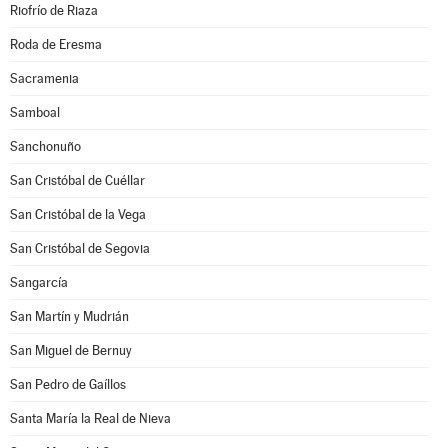
Riofrío de Riaza
Roda de Eresma
Sacramenia
Samboal
Sanchonuño
San Cristóbal de Cuéllar
San Cristóbal de la Vega
San Cristóbal de Segovia
Sangarcía
San Martín y Mudrián
San Miguel de Bernuy
San Pedro de Gaíllos
Santa María la Real de Nieva