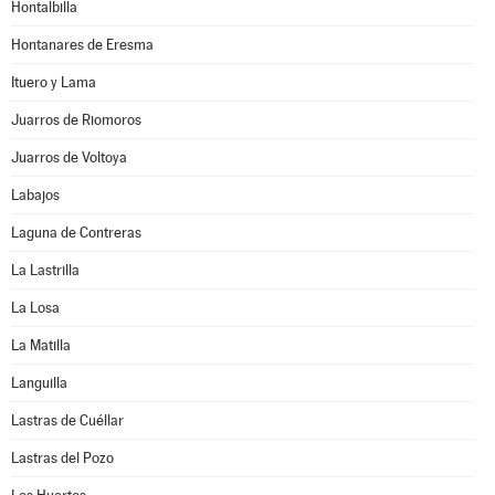
Hontalbilla
Hontanares de Eresma
Ituero y Lama
Juarros de Riomoros
Juarros de Voltoya
Labajos
Laguna de Contreras
La Lastrilla
La Losa
La Matilla
Languilla
Lastras de Cuéllar
Lastras del Pozo