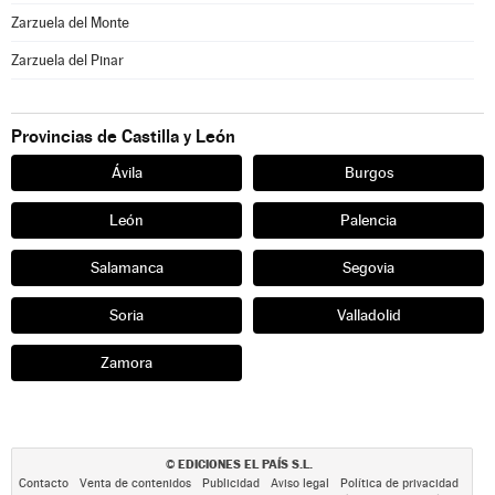
Zarzuela del Monte
Zarzuela del Pinar
Provincias de Castilla y León
Ávila
Burgos
León
Palencia
Salamanca
Segovia
Soria
Valladolid
Zamora
EDICIONES EL PAÍS S.L.
©
Contacto
Venta de contenidos
Publicidad
Aviso legal
Política de privacidad