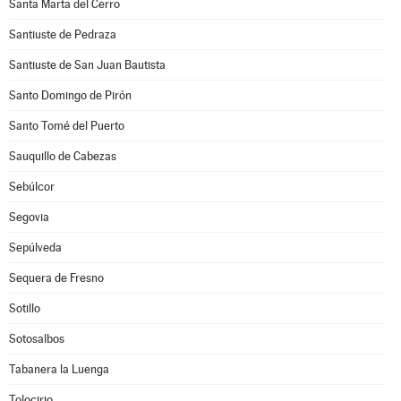
Santa Marta del Cerro
Santiuste de Pedraza
Santiuste de San Juan Bautista
Santo Domingo de Pirón
Santo Tomé del Puerto
Sauquillo de Cabezas
Sebúlcor
Segovia
Sepúlveda
Sequera de Fresno
Sotillo
Sotosalbos
Tabanera la Luenga
Tolocirio