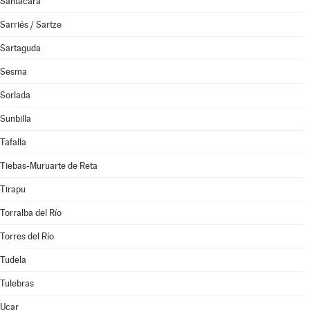
Santacara
Sarriés / Sartze
Sartaguda
Sesma
Sorlada
Sunbilla
Tafalla
Tiebas-Muruarte de Reta
Tirapu
Torralba del Río
Torres del Río
Tudela
Tulebras
Ucar