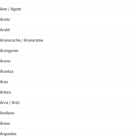
Aoiz / Agoitz
Araitz
Arakil
Aranarache / Aranaratxe
Aranguren
Arano
Arantza
Aras
Arbizu
Arce / Artzi
Arellano
Areso
Arguedas