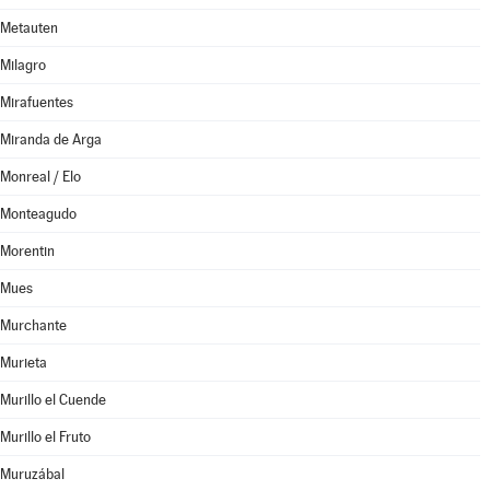
Metauten
Milagro
Mirafuentes
Miranda de Arga
Monreal / Elo
Monteagudo
Morentin
Mues
Murchante
Murieta
Murillo el Cuende
Murillo el Fruto
Muruzábal