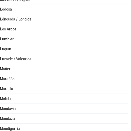
Lodosa
Lónguida / Longida
Los Arcos
Lumbier
Luquin
Luzaide / Valcarlos
Mañeru
Marañón
Marcilla
Mélida
Mendavia
Mendaza
Mendigorría