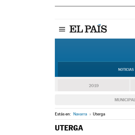
NOTICIAS
2019
MUNICIPA
Estás en:
Navarra
»
Uterga
UTERGA