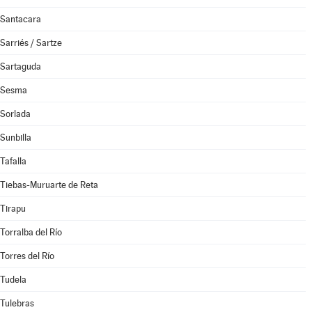
Santacara
Sarriés / Sartze
Sartaguda
Sesma
Sorlada
Sunbilla
Tafalla
Tiebas-Muruarte de Reta
Tirapu
Torralba del Río
Torres del Río
Tudela
Tulebras