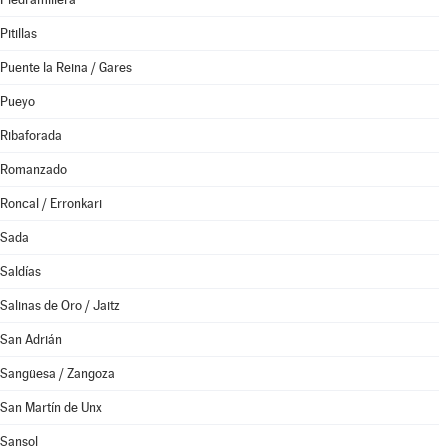
Pitillas
Puente la Reina / Gares
Pueyo
Ribaforada
Romanzado
Roncal / Erronkari
Sada
Saldías
Salinas de Oro / Jaitz
San Adrián
Sangüesa / Zangoza
San Martín de Unx
Sansol