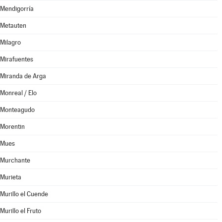
Mendigorría
Metauten
Milagro
Mirafuentes
Miranda de Arga
Monreal / Elo
Monteagudo
Morentin
Mues
Murchante
Murieta
Murillo el Cuende
Murillo el Fruto