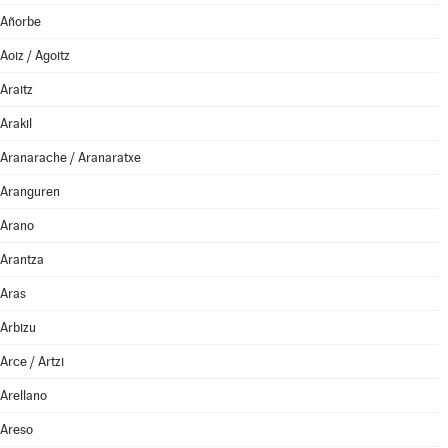
Añorbe
Aoiz / Agoitz
Araitz
Arakil
Aranarache / Aranaratxe
Aranguren
Arano
Arantza
Aras
Arbizu
Arce / Artzi
Arellano
Areso