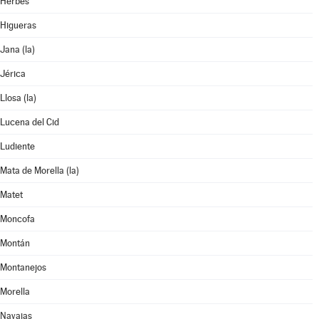
Herbés
Higueras
Jana (la)
Jérica
Llosa (la)
Lucena del Cid
Ludiente
Mata de Morella (la)
Matet
Moncofa
Montán
Montanejos
Morella
Navajas