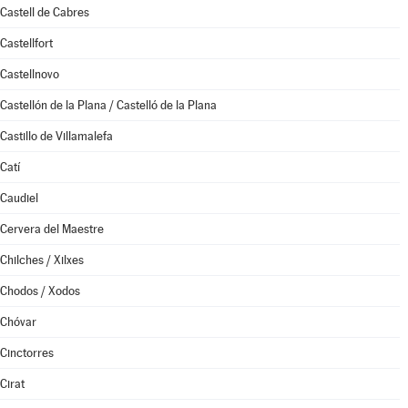
Castell de Cabres
Castellfort
Castellnovo
Castellón de la Plana / Castelló de la Plana
Castillo de Villamalefa
Catí
Caudiel
Cervera del Maestre
Chilches / Xilxes
Chodos / Xodos
Chóvar
Cinctorres
Cirat