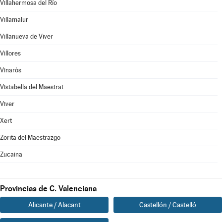
Villahermosa del Río
Villamalur
Villanueva de Viver
Villores
Vinaròs
Vistabella del Maestrat
Viver
Xert
Zorita del Maestrazgo
Zucaina
Provincias de C. Valenciana
Alicante / Alacant
Castellón / Castelló