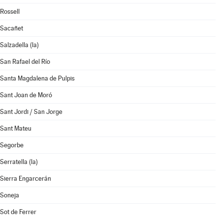
Rossell
Sacañet
Salzadella (la)
San Rafael del Río
Santa Magdalena de Pulpis
Sant Joan de Moró
Sant Jordi / San Jorge
Sant Mateu
Segorbe
Serratella (la)
Sierra Engarcerán
Soneja
Sot de Ferrer