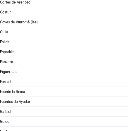
Cortes de Arenoso
Costur
Coves de Vinromà (les)
Culla
Eslida
Espadilla
Fanzara
Figueroles
Forcall
Fuente la Reina
Fuentes de Ayódar
Gaibiel
Geldo