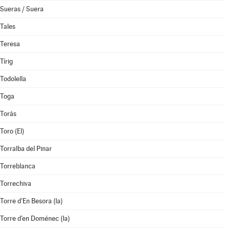
Sueras / Suera
Tales
Teresa
Tírig
Todolella
Toga
Torás
Toro (El)
Torralba del Pinar
Torreblanca
Torrechiva
Torre d'En Besora (la)
Torre d'en Doménec (la)