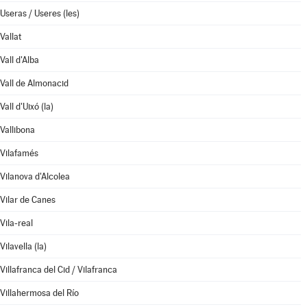
Useras / Useres (les)
Vallat
Vall d'Alba
Vall de Almonacid
Vall d'Uixó (la)
Vallibona
Vilafamés
Vilanova d'Alcolea
Vilar de Canes
Vila-real
Vilavella (la)
Villafranca del Cid / Vilafranca
Villahermosa del Río