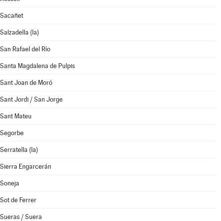
Sacañet
Salzadella (la)
San Rafael del Río
Santa Magdalena de Pulpis
Sant Joan de Moró
Sant Jordi / San Jorge
Sant Mateu
Segorbe
Serratella (la)
Sierra Engarcerán
Soneja
Sot de Ferrer
Sueras / Suera