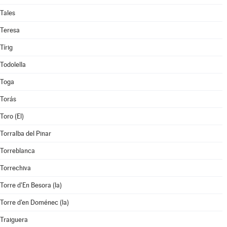
Tales
Teresa
Tírig
Todolella
Toga
Torás
Toro (El)
Torralba del Pinar
Torreblanca
Torrechiva
Torre d'En Besora (la)
Torre d'en Doménec (la)
Traiguera