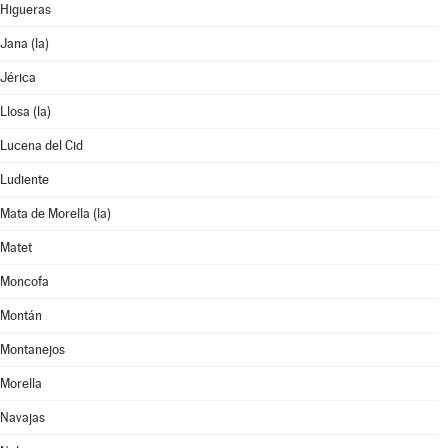
Higueras
Jana (la)
Jérica
Llosa (la)
Lucena del Cid
Ludiente
Mata de Morella (la)
Matet
Moncofa
Montán
Montanejos
Morella
Navajas