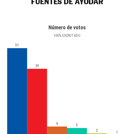
FUENTES DE AYÓDAR
Número de votos
100
%
ESCRUTADO
51
39
6
5
2
1