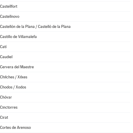
Castellfort
Castellnovo
Castellón de la Plana / Castelló de la Plana
Castillo de Villamalefa
Catí
Caudiel
Cervera del Maestre
Chilches / Xilxes
Chodos / Xodos
Chóvar
Cinctorres
Cirat
Cortes de Arenoso