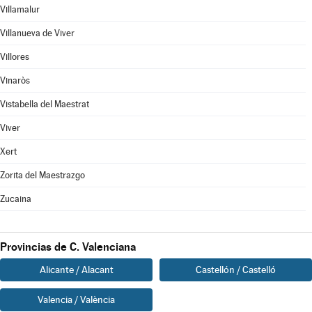
Villamalur
Villanueva de Viver
Villores
Vinaròs
Vistabella del Maestrat
Viver
Xert
Zorita del Maestrazgo
Zucaina
Provincias de C. Valenciana
Alicante / Alacant
Castellón / Castelló
Valencia / València