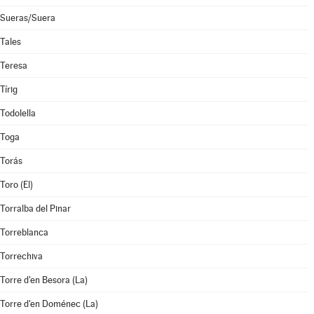
Sueras/Suera
Tales
Teresa
Tírig
Todolella
Toga
Torás
Toro (El)
Torralba del Pinar
Torreblanca
Torrechiva
Torre d'en Besora (La)
Torre d'en Doménec (La)