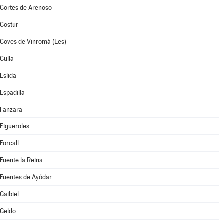
Cortes de Arenoso
Costur
Coves de Vinromà (Les)
Culla
Eslida
Espadilla
Fanzara
Figueroles
Forcall
Fuente la Reina
Fuentes de Ayódar
Gaibiel
Geldo