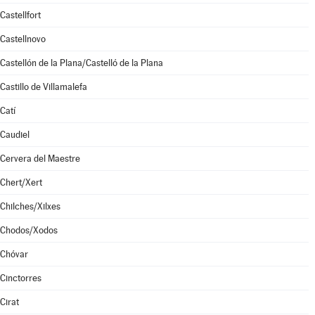
Castellfort
Castellnovo
Castellón de la Plana/Castelló de la Plana
Castillo de Villamalefa
Catí
Caudiel
Cervera del Maestre
Chert/Xert
Chilches/Xilxes
Chodos/Xodos
Chóvar
Cinctorres
Cirat