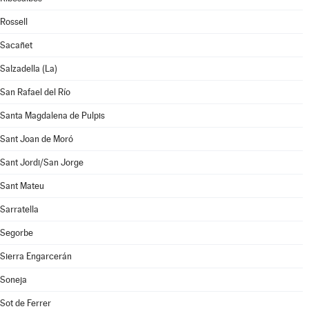
Rossell
Sacañet
Salzadella (La)
San Rafael del Río
Santa Magdalena de Pulpis
Sant Joan de Moró
Sant Jordi/San Jorge
Sant Mateu
Sarratella
Segorbe
Sierra Engarcerán
Soneja
Sot de Ferrer