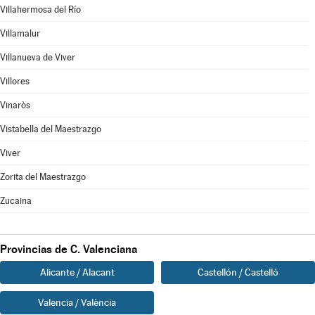
Villahermosa del Río
Villamalur
Villanueva de Viver
Villores
Vinaròs
Vistabella del Maestrazgo
Viver
Zorita del Maestrazgo
Zucaina
Provincias de C. Valenciana
Alicante / Alacant
Castellón / Castelló
Valencia / València