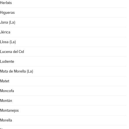
Herbés
Higueras
Jana (La)
Jérica
Llosa (La)
Lucena del Cid
Ludiente
Mata de Morella (La)
Matet
Moncofa
Montán
Montanejos
Morella