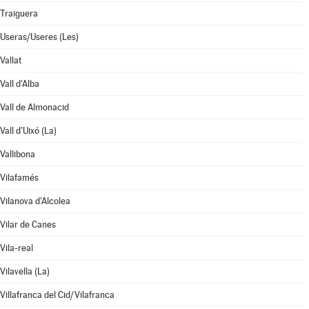
Traiguera
Useras/Useres (Les)
Vallat
Vall d'Alba
Vall de Almonacid
Vall d'Uixó (La)
Vallibona
Vilafamés
Vilanova d'Alcolea
Vilar de Canes
Vila-real
Vilavella (La)
Villafranca del Cid/Vilafranca