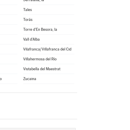
Tales
Torás
Torre d'En Besora, la
Vall d'Alba
Vilafranca/Villafranca del Cid
Villahermosa del Río
Vistabella del Maestrat
o
Zucaina