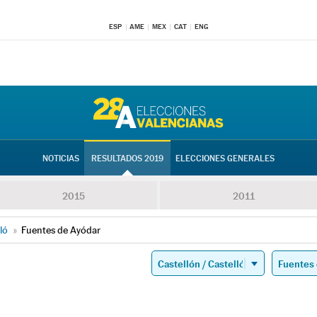
ESP
AME
MEX
CAT
ENG
NOTICIAS
RESULTADOS 2019
ELECCIONES GENERALES
2015
2011
ló
»
Fuentes de Ayódar