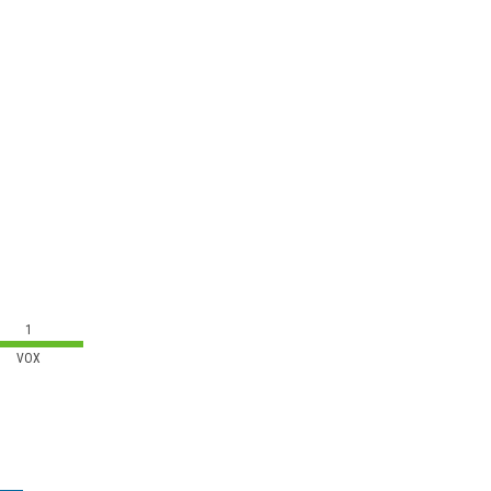
1
VOX