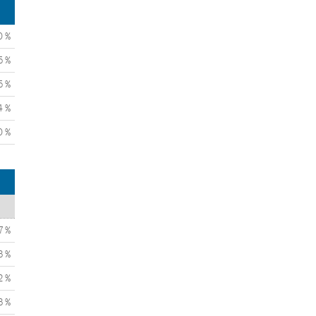
0 %
5 %
5 %
4 %
0 %
7 %
3 %
2 %
3 %