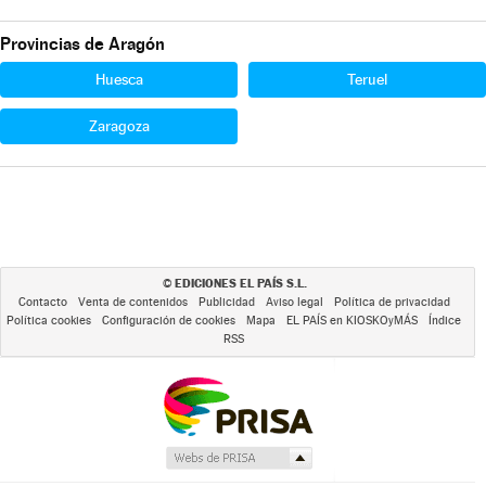
Provincias de Aragón
Huesca
Teruel
Zaragoza
EDICIONES EL PAÍS S.L.
©
Contacto
Venta de contenidos
Publicidad
Aviso legal
Política de privacidad
Política cookies
Configuración de cookies
Mapa
EL PAÍS en KIOSKOyMÁS
Índice
RSS