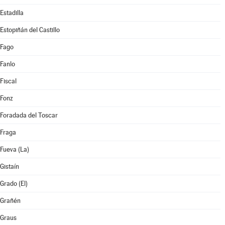
Estadilla
Estopiñán del Castillo
Fago
Fanlo
Fiscal
Fonz
Foradada del Toscar
Fraga
Fueva (La)
Gistaín
Grado (El)
Grañén
Graus