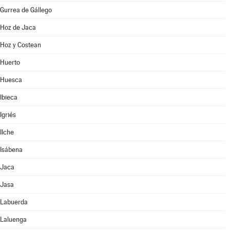
Gurrea de Gállego
Hoz de Jaca
Hoz y Costean
Huerto
Huesca
Ibieca
Igriés
Ilche
Isábena
Jaca
Jasa
Labuerda
Laluenga