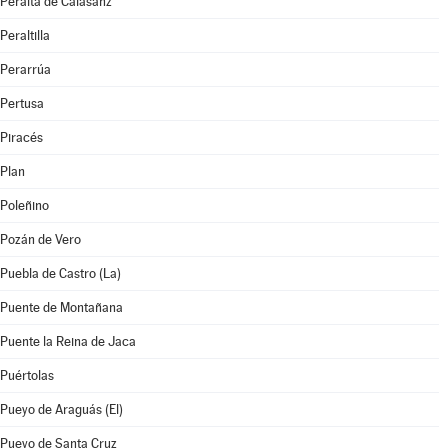
Peralta de Calasanz
Peraltilla
Perarrúa
Pertusa
Piracés
Plan
Poleñino
Pozán de Vero
Puebla de Castro (La)
Puente de Montañana
Puente la Reina de Jaca
Puértolas
Pueyo de Araguás (El)
Pueyo de Santa Cruz