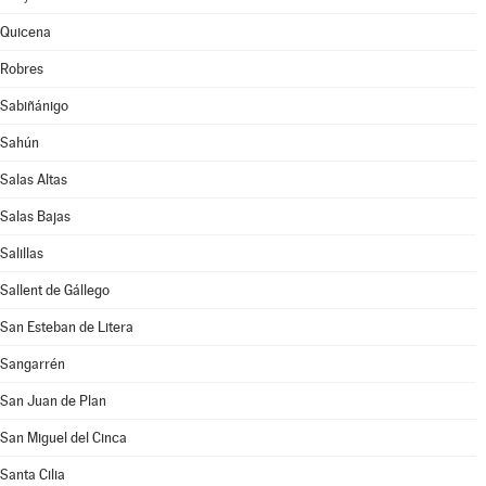
Quicena
Robres
Sabiñánigo
Sahún
Salas Altas
Salas Bajas
Salillas
Sallent de Gállego
San Esteban de Litera
Sangarrén
San Juan de Plan
San Miguel del Cinca
Santa Cilia