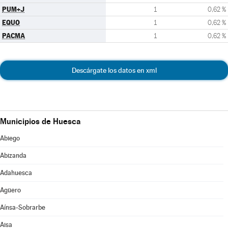
PUM+J
1
0,62 %
EQUO
1
0,62 %
PACMA
1
0,62 %
Descárgate los datos en xml
Municipios de Huesca
Abiego
Abizanda
Adahuesca
Agüero
Aínsa-Sobrarbe
Aisa