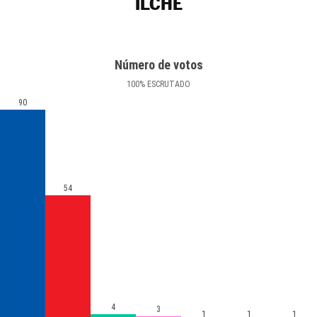
ILCHE
Número de votos
100
%
ESCRUTADO
90
54
4
3
1
1
1