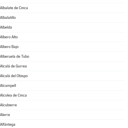
Albalate de Cinca
Albalatillo
Albelda
Albero Alto
Albero Bajo
Alberuela de Tubo
Alcalá de Gurrea
Alcalá del Obispo
Alcampell
Alcolea de Cinca
Alcubierre
Alerre
Alfántega