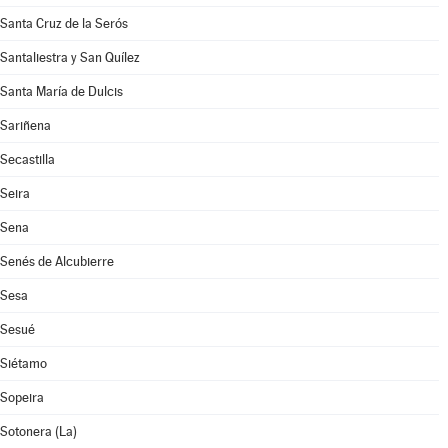
Santa Cruz de la Serós
Santaliestra y San Quílez
Santa María de Dulcis
Sariñena
Secastilla
Seira
Sena
Senés de Alcubierre
Sesa
Sesué
Siétamo
Sopeira
Sotonera (La)