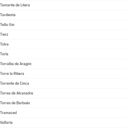
Tamarite de Litera
Tardienta
Tella-Sin
Tierz
Tolva
Torla
Torralba de Aragón
Torre la Ribera
Torrente de Cinca
Torres de Alcanadre
Torres de Barbués
Tramaced
Valfarta