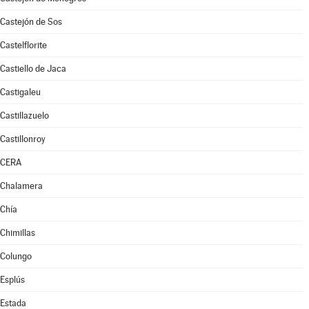
Castejón de Sos
Castelflorite
Castiello de Jaca
Castigaleu
Castillazuelo
Castillonroy
CERA
Chalamera
Chía
Chimillas
Colungo
Esplús
Estada