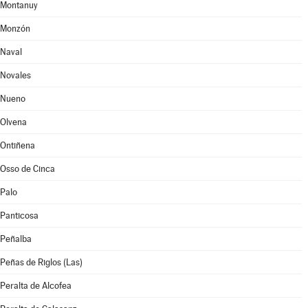
Montanuy
Monzón
Naval
Novales
Nueno
Olvena
Ontiñena
Osso de Cinca
Palo
Panticosa
Peñalba
Peñas de Riglos (Las)
Peralta de Alcofea