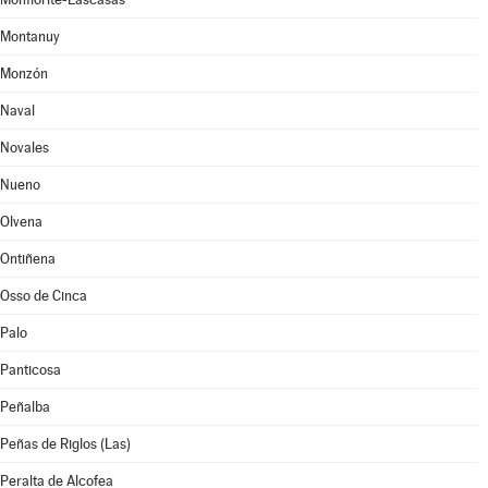
Montanuy
Monzón
Naval
Novales
Nueno
Olvena
Ontiñena
Osso de Cinca
Palo
Panticosa
Peñalba
Peñas de Riglos (Las)
Peralta de Alcofea