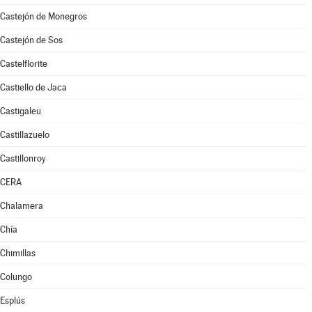
Castejón de Monegros
Castejón de Sos
Castelflorite
Castiello de Jaca
Castigaleu
Castillazuelo
Castillonroy
CERA
Chalamera
Chía
Chimillas
Colungo
Esplús