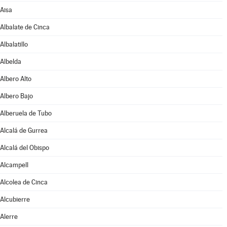
Aisa
Albalate de Cinca
Albalatillo
Albelda
Albero Alto
Albero Bajo
Alberuela de Tubo
Alcalá de Gurrea
Alcalá del Obispo
Alcampell
Alcolea de Cinca
Alcubierre
Alerre