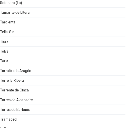
Sotonera (La)
Tamarite de Litera
Tardienta
Tella-Sin
Tierz
Tolva
Torla
Torralba de Aragón
Torre la Ribera
Torrente de Cinca
Torres de Alcanadre
Torres de Barbués
Tramaced