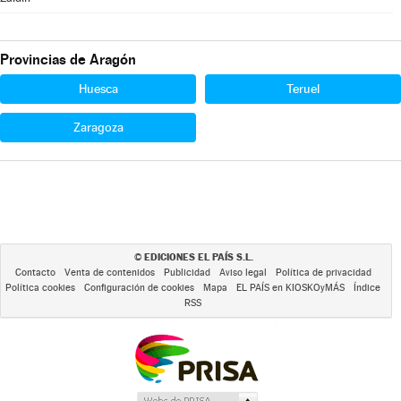
Provincias de Aragón
Huesca
Teruel
Zaragoza
EDICIONES EL PAÍS S.L.
©
Contacto
Venta de contenidos
Publicidad
Aviso legal
Política de privacidad
Política cookies
Configuración de cookies
Mapa
EL PAÍS en KIOSKOyMÁS
Índice
RSS