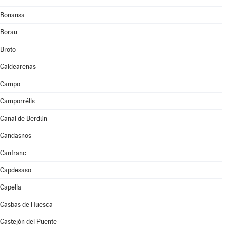
Bonansa
Borau
Broto
Caldearenas
Campo
Camporrélls
Canal de Berdún
Candasnos
Canfranc
Capdesaso
Capella
Casbas de Huesca
Castejón del Puente