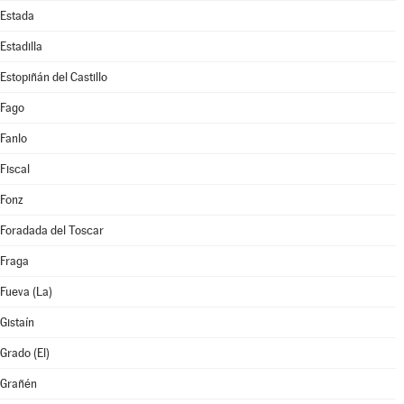
Estada
Estadilla
Estopiñán del Castillo
Fago
Fanlo
Fiscal
Fonz
Foradada del Toscar
Fraga
Fueva (La)
Gistaín
Grado (El)
Grañén