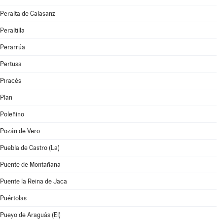
Peralta de Calasanz
Peraltilla
Perarrúa
Pertusa
Piracés
Plan
Poleñino
Pozán de Vero
Puebla de Castro (La)
Puente de Montañana
Puente la Reina de Jaca
Puértolas
Pueyo de Araguás (El)