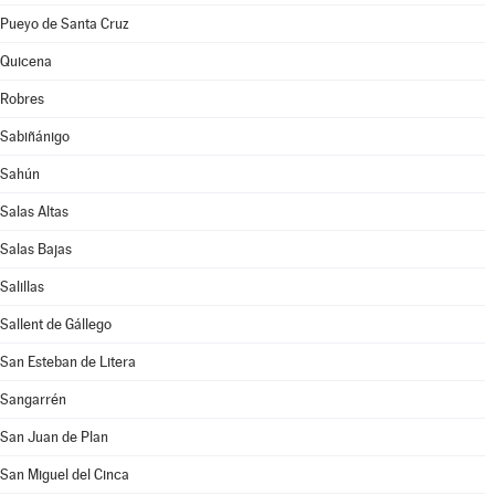
Pueyo de Santa Cruz
Quicena
Robres
Sabiñánigo
Sahún
Salas Altas
Salas Bajas
Salillas
Sallent de Gállego
San Esteban de Litera
Sangarrén
San Juan de Plan
San Miguel del Cinca