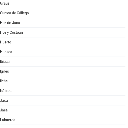
Graus
Gurrea de Gállego
Hoz de Jaca
Hoz y Costean
Huerto
Huesca
Ibieca
Igriés
Ilche
Isábena
Jaca
Jasa
Labuerda